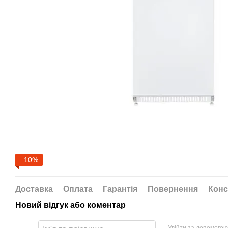
−10%
Доставка
Оплата
Гарантія
Повернення
Конс
Новий відгук або коментар
Увійти за допомогою