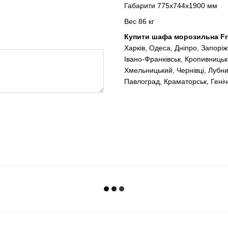
Габарити 775х744х1900 мм
Вес 86 кг
Купити шафа морозильна Fr
Харків, Одеса, Дніпро, Запорі
Івано-Франківськ, Кропивницьк
Хмельницький, Чернівці, Лубни
Павлоград, Краматорськ, Геніч