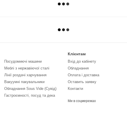
Клієнтам
Посудомиючі машини
Вхід до кабінету
Меблі з нержавіючої сталі
Обладнання
Лінії роздачі харчування
Оплата і доставка
Вакуумні пакувальники
Оставить заявку
Обладнання Sous Vide (Сувід)
Контакти
Гастроємності, посуд та дека
Ми в соцмережах