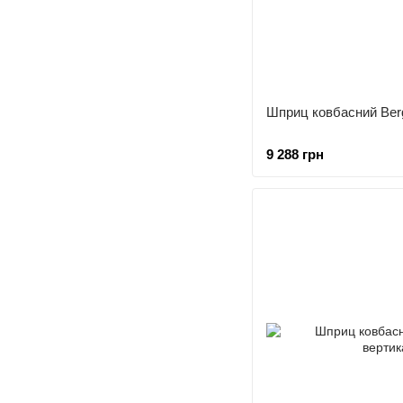
Шприц ковбасний Ber
9 288 грн