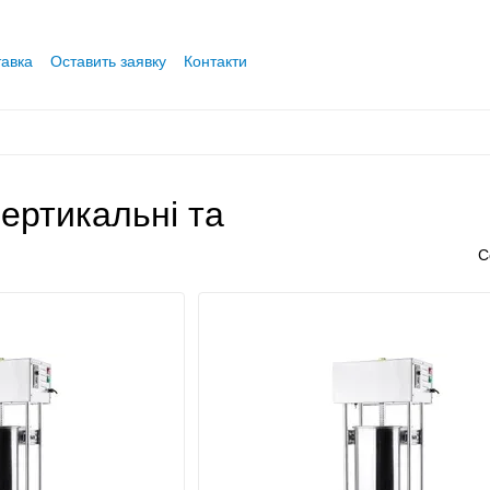
тавка
Оставить заявку
Контакти
вертикальні та
С