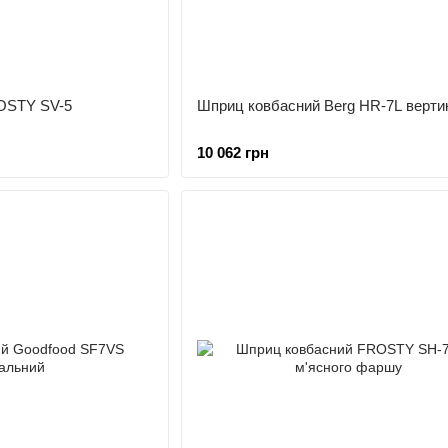
OSTY SV-5
Шприц ковбасний Berg HR-7L верти
10 062 грн