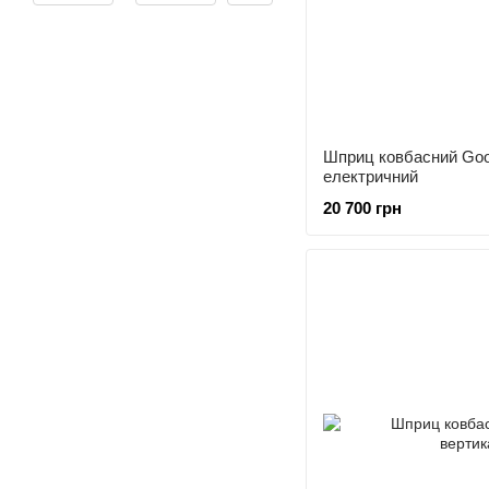
Шприц ковбасний Go
електричний
20 700 грн