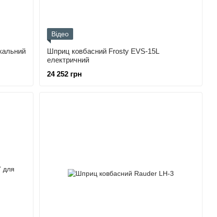
Відео
кальний
Шприц ковбасний Frosty EVS-15L
електричний
24 252 грн