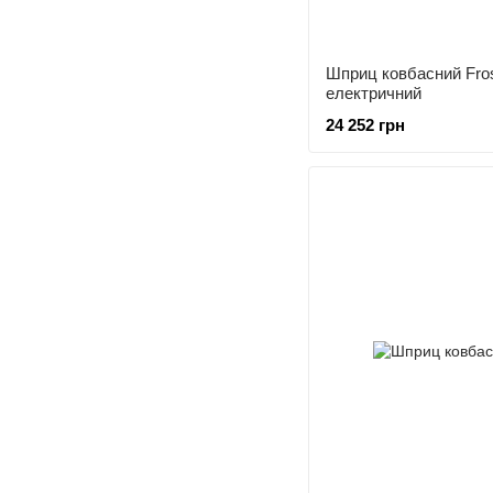
Шприц ковбасний Fro
електричний
24 252 грн