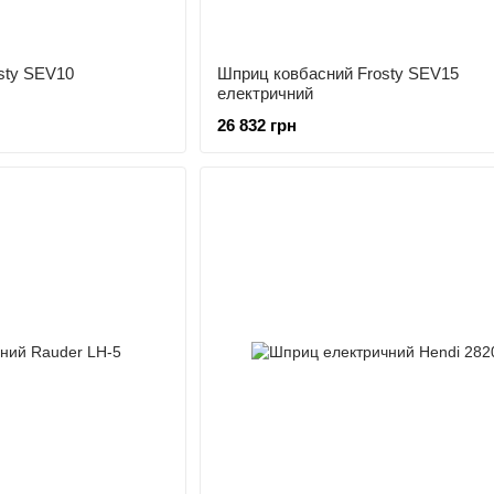
sty SEV10
Шприц ковбасний Frosty SEV15
електричний
26 832 грн