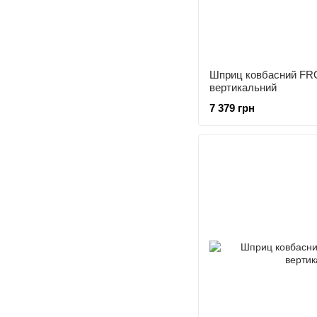
Шприц ковбасний FR
вертикальний
7 379 грн