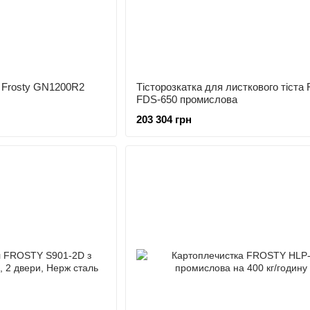
а Frosty GN1200R2
Тісторозкатка для листкового тіста 
FDS-650 промислова
203 304 грн