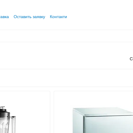
тавка
Оставить заявку
Контакти
С