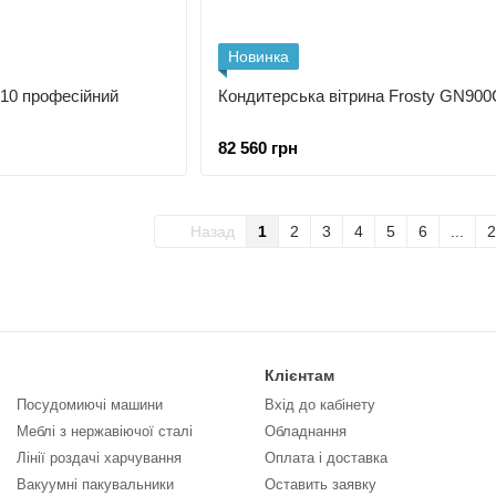
Новинка
010 професійний
Кондитерська вітрина Frosty GN900
82 560 грн
Назад
1
2
3
4
5
6
...
2
Клієнтам
Посудомиючі машини
Вхід до кабінету
Меблі з нержавіючої сталі
Обладнання
Лінії роздачі харчування
Оплата і доставка
Вакуумні пакувальники
Оставить заявку