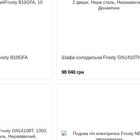
rosty B10GFA
Шафа холодильна Frosty GN1410T
98 040 грн