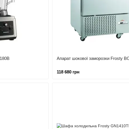
1180B
Апарат шокової заморозки Frosty B
118 680 грн