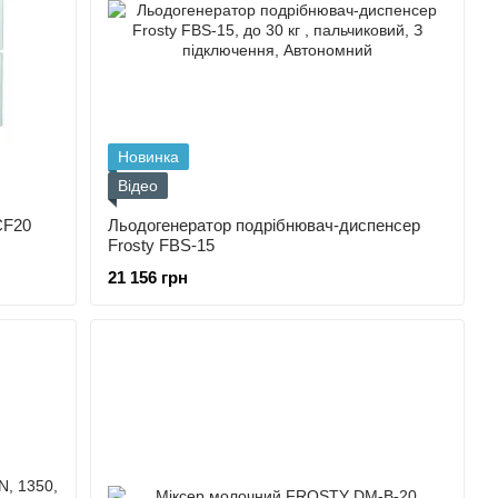
Новинка
Відео
CF20
Льодогенератор подрібнювач-диспенсер
Frosty FBS-15
21 156 грн