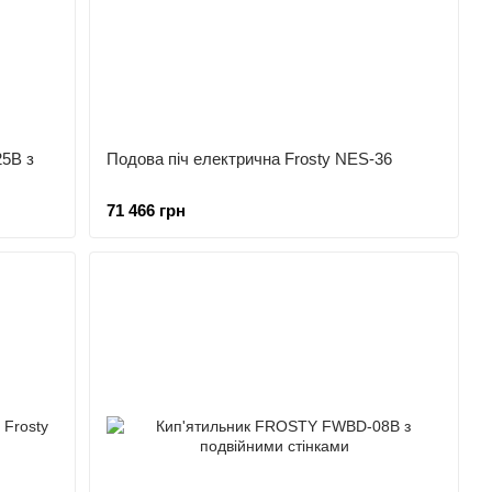
25B з
Подова піч електрична Frosty NES-36
71 466 грн