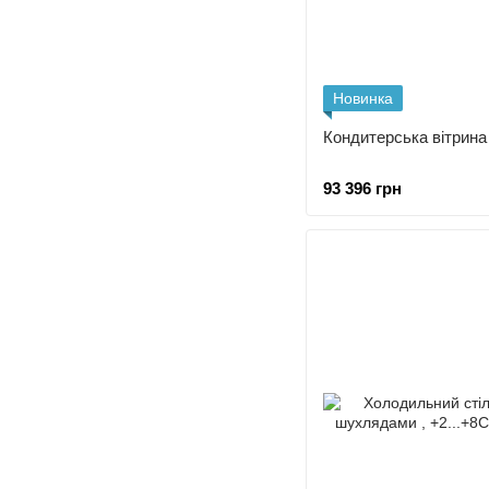
Новинка
Кондитерська вітрин
93 396 грн