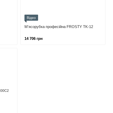
Відео
М'ясорубка професійна FROSTY TK-12
14 706 грн