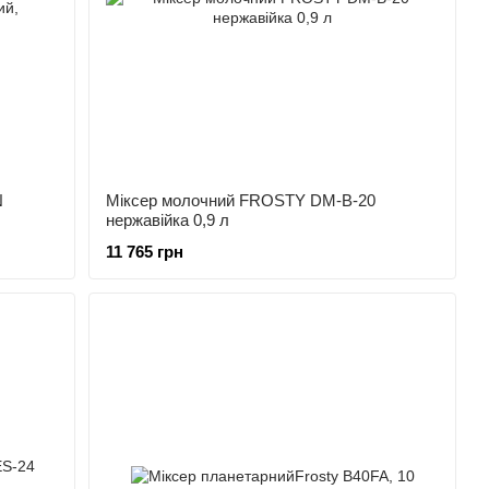
N
Міксер молочний FROSTY DM-B-20
нержавійка 0,9 л
11 765 грн