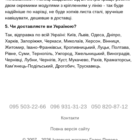
двом окремими модулями з кріпленням у лінію - так буде
надійніше по нарізці, не буде хопків листа сталі, зручніше
навішувати, дешевше в доставці.
5. Чи доставляєте ви Україною?
Так, відправка по всій Україні: Київ, Львів, Одеса, Дніпро,
Харків, Запоріжжя, Черкаси, Миколаїв, Херсон, Вінниця,
Житомир, Івано-Франківськ, Кропивницький, Луцьк, Полтава,
Рівне, Суми, Тернопіль, Ужгород, Хмельницький, Виноградів,
Чернівці, Лубни, Чернігів, Хуст, Мукачево, Рахів, Краматорськ,
Кам'янець-Подільський, Дрогобич, Трускавець.
095 503-22-66
096 931-31-23
050 820-87-12
Контакти
Повна версія сайту
© 2007—2026 Інтернет-магазин Голос Повара