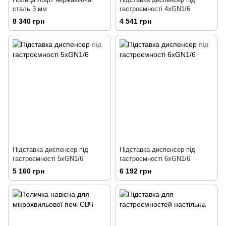
сталь 3 мм
гастроємності 4хGN1/6
8 340 грн
4 541 грн
Підставка диспенсер під
Підставка диспенсер під
гастроємності 5хGN1/6
гастроємності 6хGN1/6
5 160 грн
6 192 грн