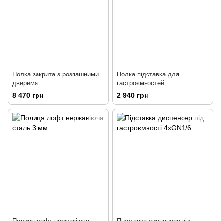
Полка закрита з розпашними
Полка підставка для
дверима
гастроємностей
8 470 грн
2 940 грн
Полиця лофт нержавіюча
Підставка диспенсер під