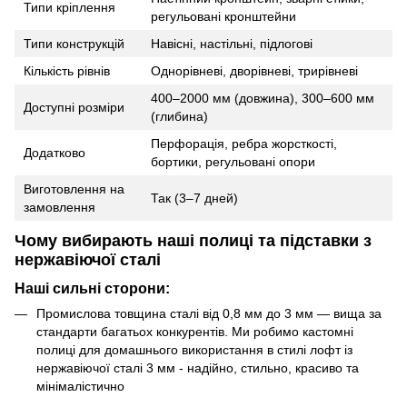
Типи кріплення
регульовані кронштейни
Типи конструкцій
Навісні, настільні, підлогові
Кількість рівнів
Однорівневі, дворівневі, трирівневі
400–2000 мм (довжина), 300–600 мм
Доступні розміри
(глибина)
Перфорація, ребра жорсткості,
Додатково
бортики, регульовані опори
Виготовлення на
Так (3–7 дней)
замовлення
Чому вибирають наші полиці та підставки з
нержавіючої сталі
Наші сильні сторони:
Промислова товщина сталі від 0,8 мм до 3 мм — вища за
стандарти багатьох конкурентів. Ми робимо кастомні
полиці для домашнього використання в стилі лофт із
нержавіючої сталі 3 мм - надійно, стильно, красиво та
мінімалістично