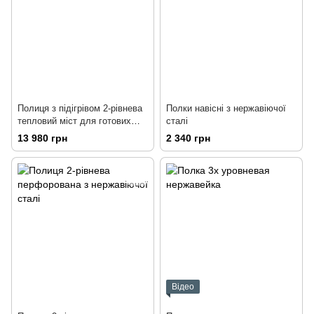
Полиця з підігрівом 2-рівнева
Полки навісні з нержавіючої
тепловий міст для готових
сталі
страв
13 980 грн
2 340 грн
Відео