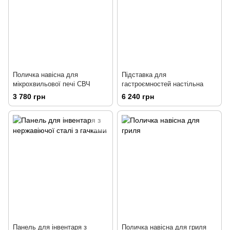
Поличка навісна для
Підставка для
мікрохвильової печі СВЧ
гастроємностей настільна
3 780 грн
6 240 грн
Панель для інвентаря з
Поличка навісна для гриля