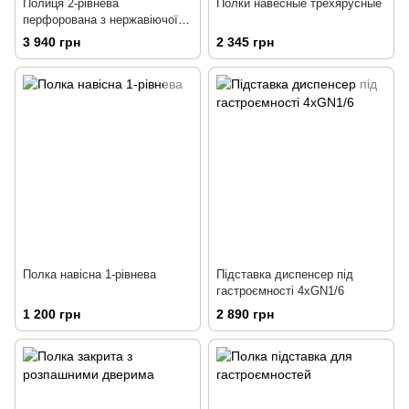
Полиця 2-рівнева
Полки навесные трехярусные
перфорована з нержавіючої
сталі
3 940 грн
2 345 грн
Полка навісна 1-рівнева
Підставка диспенсер під
гастроємності 4хGN1/6
1 200 грн
2 890 грн