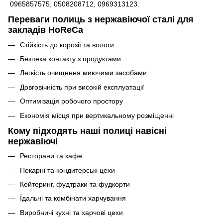
0965857575, 0508208712, 0969313123.
Переваги полиць з нержавіючої сталі для
закладів HoReCa
Стійкість до корозії та вологи
Безпека контакту з продуктами
Легкість очищення миючими засобами
Довговічність при високій експлуатації
Оптимізація робочого простору
Економія місця при вертикальному розміщенні
Кому підходять наші полиці навісні
нержавіючі
Ресторани та кафе
Пекарні та кондитерські цехи
Кейтеринг, фудтраки та фудкорти
Їдальні та комбінати харчування
Виробничі кухні та харчові цехи