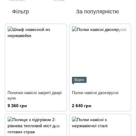
Фільтр
За популярністю
Відео
Полички навісні закриті двері
Полки навісні двохярусні
купе
9 360 грн
2 640 грн