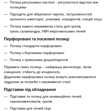
Полиці регульовані настінні - регулюється відстані між
полицями
Підходять для зберігання тарілок, гастроємностей,
кухонного інвентарю, упаковки, інгредієнтів, спецій тощо.
Полиці навісні нержавіюча сталь для грилів,
гриль саламандра, НВЧ мікрохвильових печей
Перфоровані та посилені полиці
Полиці стандартні перфоровані
Полиці з бортиками перфоровані
Полиці з тримачами дощок/підносів
Перевага таких полиць – найкраща вентиляція, легке
очищення, стійкість до конденсату.
Додатково перфоровані полиці можуть комплектуватися
піддоном за потреби з нержавіючої сталі.
Підставки під обладнання
Підставки та полиці для конвекційних печей,
пароконвектоматів, грилів
Підставки для печей піци