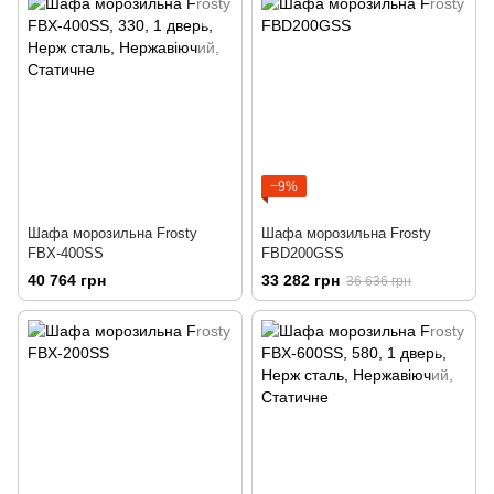
−9%
Шафа морозильна Frosty
Шафа морозильна Frosty
FBX-400SS
FBD200GSS
40 764 грн
33 282 грн
36 636 грн