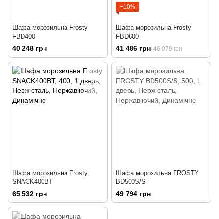
−10%
Шафа морозильна Frosty
Шафа морозильна Frosty
FBD400
FBD600
40 248 грн
41 486 грн
46 079 грн
Шафа морозильна Frosty
Шафа морозильна FROSTY
SNACK400BT
BD500S/S
65 532 грн
49 794 грн