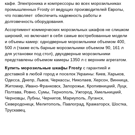
кафе. Электроника и компрессоры во всех морозильниках
промышленных Frosty от ведущих производителей Европы,
что позволяет обеспечить надежность работы и
долговечность оборудования.
Ассортимент коммерческих морозильных шкафов не слишком
широкий, но включает в себя самые востребованные модели
и объемы камер: однодверные морозильники объемом 400,
500 л (также есть барные морозильники объемом 90, 161 л
для установки под стол), двухдверные морозильники
представлены объемом камеры 1350 л с верхним агрегатом.
Купить морозильные шкафы Frosty
с гарантией и
доставкой в любой город и поселок Украины: Киев, Харьков,
Одесса, Днепр, Львов, Черкассы, Николаев, Херсон, Винница,
Житомир, Ивано-Франковск, Запорожье, Кропивницкий, Луцк,
Полтава, Ровно, Сумы, Тернополь, Ужгород, Хмельницкий,
Черновцы, Лубны, Чернигов, Мариуполь, Луганск,
Северодонецк, Мелитополь, Павлоград, Краматорск, Шостка,
Трускавец.