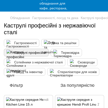
Обладнання
Гастроємності, посуд та дека
Каструлі професі
Каструлі професійні з нержавіючої
сталі
Гастроємності
Дека та решітки
Каструлі професійні
Термовідра
Сотейники з нержавіючої сталі
Сковороди
Посуд та інвентар
Стерилізатори для ножів
Фільтр
За популярністю