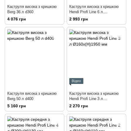
Каструля висока з кришкою
Каструля висока з кришкою
Berg 36 л d360
Hendi Profi Line 6 л
Ø200x(H)190 мм
4 076 грн
2 993 грн
Відео
Каструля висока з кришкою
Каструля висока з кришкою
Berg 50 л d400
Hendi Profi Line 3 л
Ø160x(H)1950 мм
5 160 грн
2 270 грн