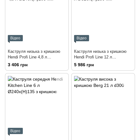
Відео
Відео
Каструля низька з кришкою
Каструля низька з кришкою
Hendi Profi Line 4,8 л
Hendi Profi Line 12 л
Ø240x(H)105 мм
Ø320x(H)150 мм
3 406 грн
5 986 грн
Відео