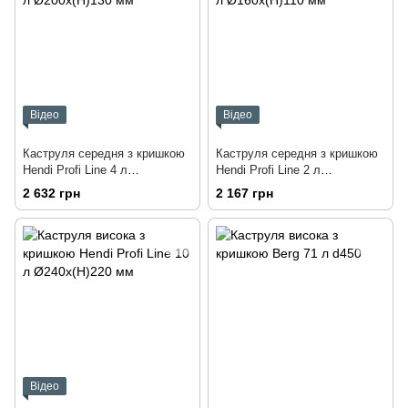
Відео
Відео
Каструля середня з кришкою
Каструля середня з кришкою
Hendi Profi Line 4 л
Hendi Profi Line 2 л
Ø200x(H)130 мм
Ø160x(H)110 мм
2 632 грн
2 167 грн
Відео