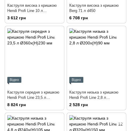
Каструля висока з кришкою
Каструля висока з кришкою
Hendi Profi Line 10 л
Berg 71 л d450
Ø240x(H)220 мм
3 612 грн
6 708 грн
Відео
Відео
Каструля середня з кришкою
Каструля низька з кришкою
Hendi Profi Line 23,5 л
Hendi Profi Line 2,8 л
Ø360x(H)230 мм
Ø200x(H)90 мм
8 824 грн
2 528 грн