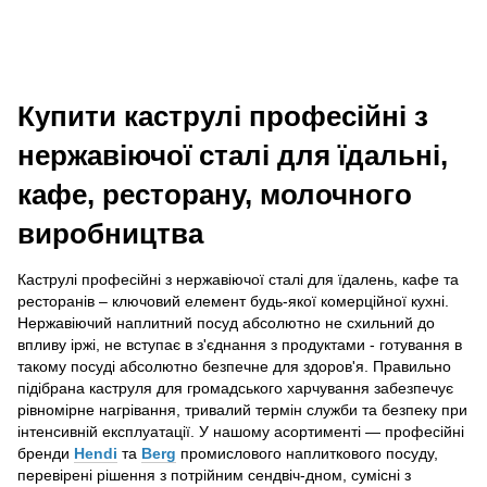
Купити каструлі професійні з
нержавіючої сталі для їдальні,
кафе, ресторану, молочного
виробництва
Каструлі професійні з нержавіючої сталі для їдалень, кафе та
ресторанів – ключовий елемент будь-якої комерційної кухні.
Нержавіючий наплитний посуд абсолютно не схильний до
впливу іржі, не вступає в з'єднання з продуктами - готування в
такому посуді абсолютно безпечне для здоров'я. Правильно
підібрана каструля для громадського харчування забезпечує
рівномірне нагрівання, тривалий термін служби та безпеку при
інтенсивній експлуатації. У нашому асортименті — професійні
бренди
Hendi
та
Berg
промислового наплиткового посуду,
перевірені рішення з потрійним сендвіч-дном, сумісні з