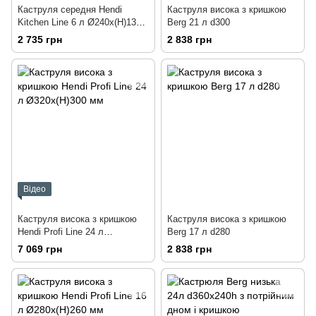
Каструля середня Hendi
Каструля висока з кришкою
Kitchen Line 6 л Ø240x(H)135 з
Berg 21 л d300
кришкою
2 735 грн
2 838 грн
Відео
Каструля висока з кришкою
Каструля висока з кришкою
Hendi Profi Line 24 л
Berg 17 л d280
Ø320x(H)300 мм
7 069 грн
2 838 грн