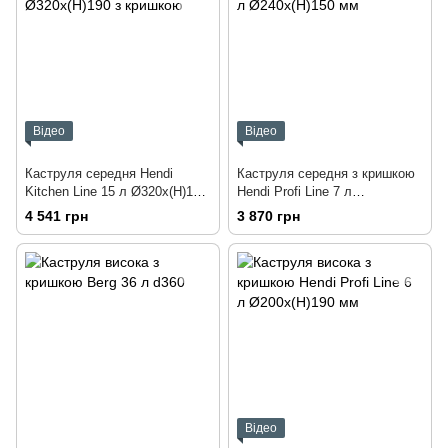
Відео
Відео
Каструля середня Hendi
Каструля середня з кришкою
Kitchen Line 15 л Ø320x(H)190
Hendi Profi Line 7 л
з кришкою
Ø240x(H)150 мм
4 541 грн
3 870 грн
Відео