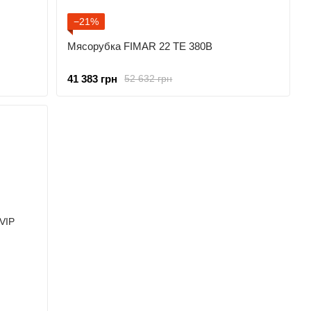
−21%
Мясорубка FIMAR 22 TE 380В
41 383 грн
52 632 грн