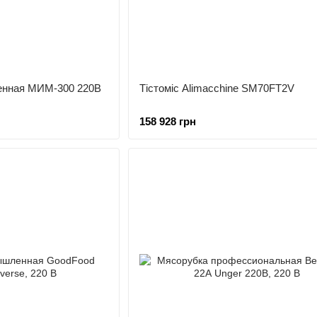
нная МИМ-300 220В
Тістоміс Alimacchine SM70FT2V
158 928 грн