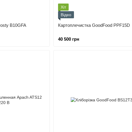
Хіт
Відео
rosty B10GFA
Картоплечистка GoodFood PPF15D
40 500 грн