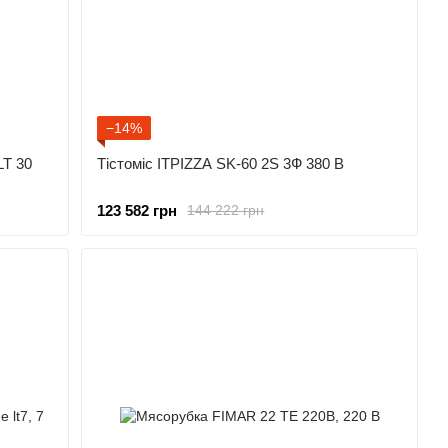
−14%
LT 30
Тістоміс ITPIZZA SK-60 2S 3Ф 380 В
123 582 грн
144 222 грн