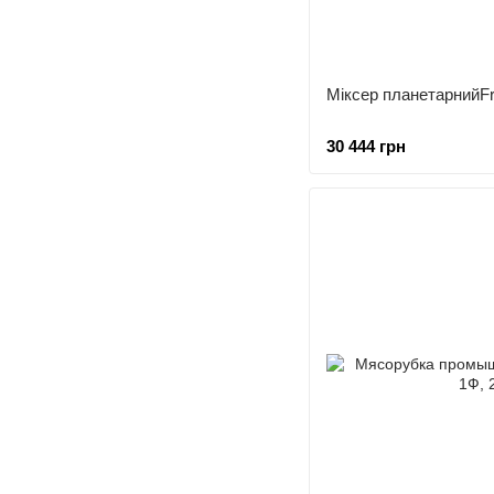
Міксер планетарнийF
30 444 грн