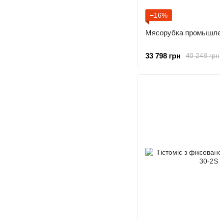
−16%
Мясорубка промышле
33 798 грн
40 248 грн