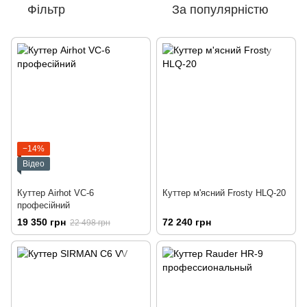
Фільтр
За популярністю
−14%
Відео
Куттер Airhot VC-6
Куттер м'ясний Frosty HLQ-20
професійний
19 350 грн
72 240 грн
22 498 грн