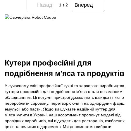
Назад
Вперед
1
з 2
Кутери професійні для
подрібнення м'яса та продуктів
У сучасному світі професійної кухні та харчового виробництва
куттери професійні для подрібнення м'яса стали незамінним
обладнанням. Ці потужні пристрої дозволяють швидко і якісно
переробляти сировину, перетворюючи її на однорідний фарш,
емульсії або пасти. Якщо ви шукаєте надійний куттер для
м'яса купити в Україні, наш асортимент пропонує моделі від
провідних виробників, які підходять для ресторанів, ковбасних
цехів та великих підприємств. Ми допоможемо вибрати