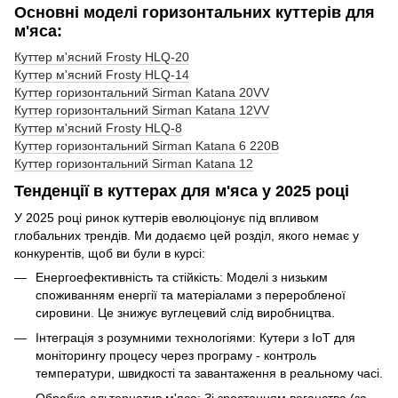
Основні моделі горизонтальних куттерів для
м'яса:
Куттер м'ясний Frosty HLQ-20
Куттер м'ясний Frosty HLQ-14
Куттер горизонтальний Sirman Katana 20VV
Куттер горизонтальний Sirman Katana 12VV
Куттер м'ясний Frosty HLQ-8
Куттер горизонтальний Sirman Katana 6 220В
Куттер горизонтальний Sirman Katana 12
Тенденції в куттерах для м'яса у 2025 році
У 2025 році ринок куттерів еволюціонує під впливом
глобальних трендів. Ми додаємо цей розділ, якого немає у
конкурентів, щоб ви були в курсі:
Енергоефективність та стійкість: Моделі з низьким
споживанням енергії та матеріалами з переробленої
сировини. Це знижує вуглецевий слід виробництва.
Інтеграція з розумними технологіями: Кутери з IoT для
моніторингу процесу через програму - контроль
температури, швидкості та завантаження в реальному часі.