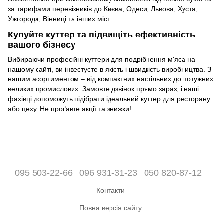
за тарифами перевізників до Києва, Одеси, Львова, Хуста,
Ужгорода, Вінниці та інших міст.
Купуйте куттер та підвищіть ефективність
вашого бізнесу
Вибираючи професійні куттери для подрібнення м'яса на
нашому сайті, ви інвестуєте в якість і швидкість виробництва. З
нашим асортиментом – від компактних настільних до потужних
великих промислових. Замовте дзвінок прямо зараз, і наші
фахівці допоможуть підібрати ідеальний куттер для ресторану
або цеху. Не проґавте акції та знижки!
095 503-22-66
096 931-31-23
050 820-87-12
Контакти
Повна версія сайту