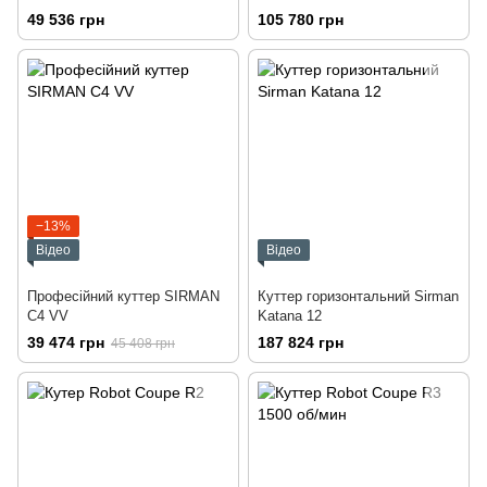
49 536 грн
105 780 грн
−13%
Відео
Відео
Професійний куттер SIRMAN
Куттер горизонтальний Sirman
C4 VV
Katana 12
39 474 грн
187 824 грн
45 408 грн