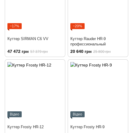
−17%
−20%
Куттер SIRMAN C6 VV
Куттер Rauder HR-9
профессиональный
47 472 грн
20 640 грн
57 379 грн
25 800 грн
Відео
Відео
Куттер Frosty HR-12
Куттер Frosty HR-9