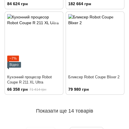
84 624 грн
182 664 грн
−7%
Відео
Кухонний процесор Robot
Бликсер Robot Coupe Blixer 2
Coupe R 211 XL Ultra
66 358 грн
79 980 грн
71 414 грн
Показати ще 14 товарів