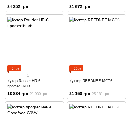
24 252 грн
21 672 грн
−14%
−16%
1
Кутер Rauder HR-6
Куттер REEDNEE MCT6
професійний
18 834 грн
21 156 грн
21 930 грн
25 181 грн