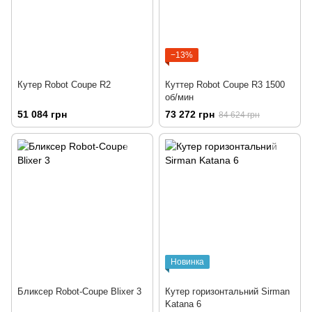
−13%
Кутер Robot Coupe R2
Куттер Robot Coupe R3 1500
об/мин
51 084 грн
73 272 грн
84 624 грн
Новинка
Бликсер Robot-Coupe Blixer 3
Кутер горизонтальний Sirman
Katana 6