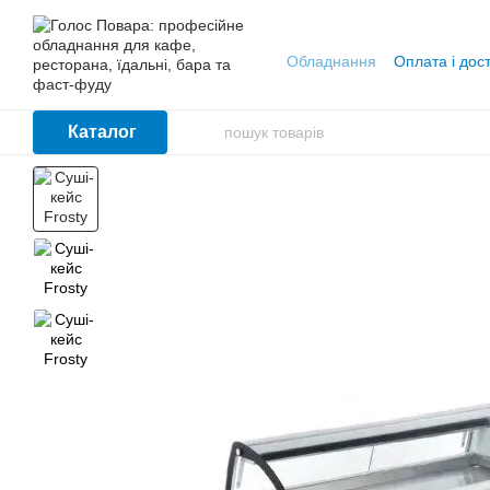
Перейти до основного контенту
Обладнання
Оплата і дос
Каталог