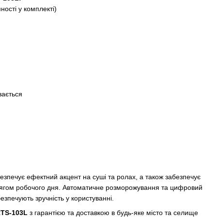
ності у комплекті)
вається
безпечує ефектний акцент на суші та ролах, а також забезпечує
тягом робочого дня. Автоматичне розморожування та цифровий
езпечують зручність у користуванні.
RTS-103L
з гарантією та доставкою в будь-яке місто та селище