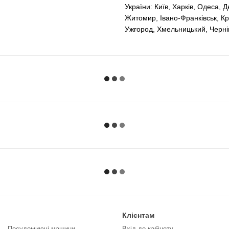
України: Київ, Харків, Одеса, 
Житомир, Івано-Франківськ, Кр
Ужгород, Хмельницький, Чернів
Клієнтам
Посудомиючі машини
Вхід до кабінету