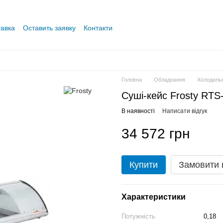
тавка
Оставить заявку
Контакти
Головна
Обладнання
Холодиль
Суші-кейс Frosty RTS
В наявності
Написати відгук
34 572 грн
Купити
Замовити
Характеристики
Потужність
0,18