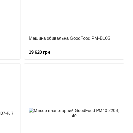
Машина збивальна GoodFood PM-B10S
19 620 грн