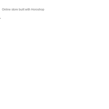
Online store built with Horoshop
,