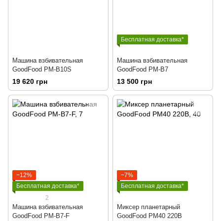
Бесплатная доставка*
Машина взбивательная
Машина взбивательная
GoodFood PM-B10S
GoodFood PM-B7
19 620 грн
13 500 грн
−12%
−7%
Бесплатная доставка*
Бесплатная доставка*
2
Машина взбивательная
Миксер планетарный
GoodFood PM-B7-F
GoodFood PM40 220В