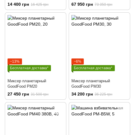
14 400 грн
67 950 грн
16 425 грн
73 350 грн
−13%
−6%
Бесплатная доставка*
Бесплатная доставка*
Миксер планетарный
Миксер планетарный
GoodFood PM20
GoodFood PM30
27 450 грн
34 200 грн
31 500 грн
36 225 грн