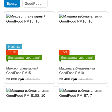
Бренд
GoodFood
Новинка
−15%
−5%
Бесплатная доставка*
Бесплатная доставка*
Миксер планетарный
Машина взбивательная
GoodFood PM15
GoodFood PM10
23 850 грн
23 400 грн
28 125 грн
24 750 грн