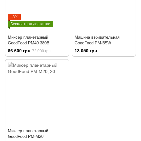
−8%
Бесплатная доставка*
Миксер планетарный
Машина взбивательная
GoodFood PM40 380В
GoodFood PM-B5W
66 600 грн
13 050 грн
72 000 грн
Миксер планетарный
GoodFood PM-М20