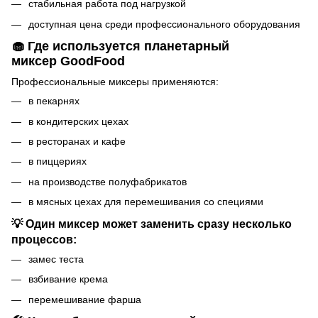
стабильная работа под нагрузкой
доступная цена среди профессионального оборудования
🧁 Где используется планетарный
миксер GoodFood
Профессиональные миксеры применяются:
в пекарнях
в кондитерских цехах
в ресторанах и кафе
в пиццериях
на производстве полуфабрикатов
в мясных цехах для перемешивания со специями
💡 Один миксер может заменить сразу несколько
процессов:
замес теста
взбивание крема
перемешивание фарша