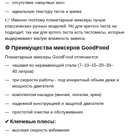
отсутствие «мертвых зон»
идеальную текстуру теста и крема
👉 Именно поэтому планетарные миксеры лучше
классических ручных моделей. Но для кретого теста не
подходит, так как для кртого теста есть тестомесы, которые
выдерживают малую влажность замеса.
⚙️ Преимущества миксеров GoodFood
Планетарные миксеры GoodFood отличаются:
чашами из нержавеющей стали (7–10–15–20–30–
40 литров)
три скорости работы - под конкретный объем дежи и
мощность двигателя
комплектом насадок (венчик, лопатка, крюк)
надежной конструкцией и защитой двигателя
простотой очистки и обслуживания
✔ Ключевые плюсы:
высокая скорость взбивания