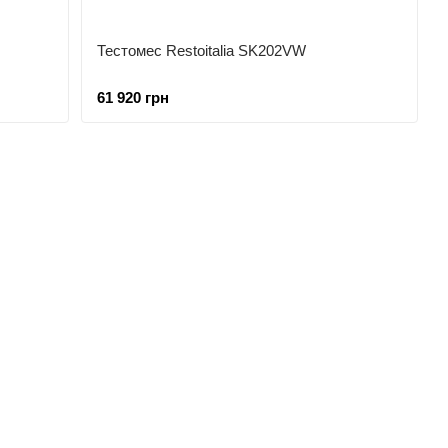
Тестомес Restoitalia SK202VW
61 920 грн