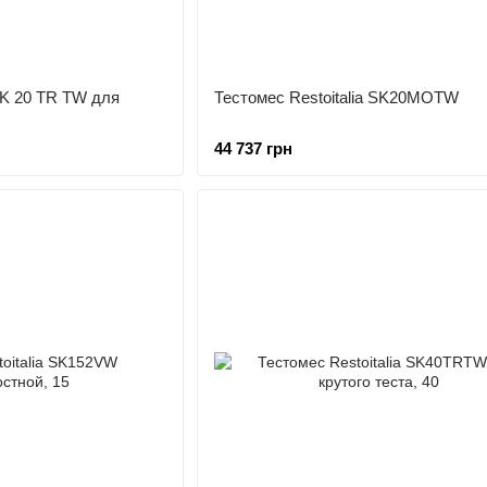
 SK 20 TR TW для
Тестомес Restoitalia SK20MOTW
44 737 грн