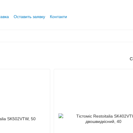
тавка
Оставить заявку
Контакти
С