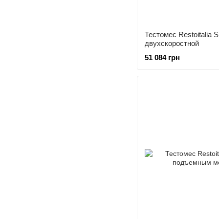
Тестомес Restoitalia
двухскоростной
51 084 грн