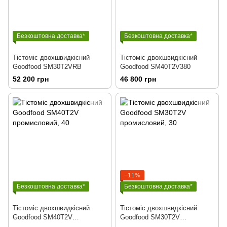
Безкоштовна доставка*
Безкоштовна доставка*
Тістоміс двохшвидкісний
Тістоміс двохшвидкісний
Goodfood SM30T2VRB
Goodfood SM40T2V380
52 200 грн
46 800 грн
−11%
Безкоштовна доставка*
Безкоштовна доставка*
Тістоміс двохшвидкісний
Тістоміс двохшвидкісний
Goodfood SM40T2V
Goodfood SM30T2V
промисловий
промисловий