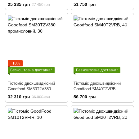
25 335 грн
51 750 грн
27 450 грн
−10%
Безкоштовна доставка*
Безкоштовна доставка*
Тістоміс двохшвидкісний
Тістоміс двохшвидкісний
Goodfood SM30T2V380
Goodfood SM40T2VRB
промисловий
32 310 грн
56 700 грн
36 000 грн