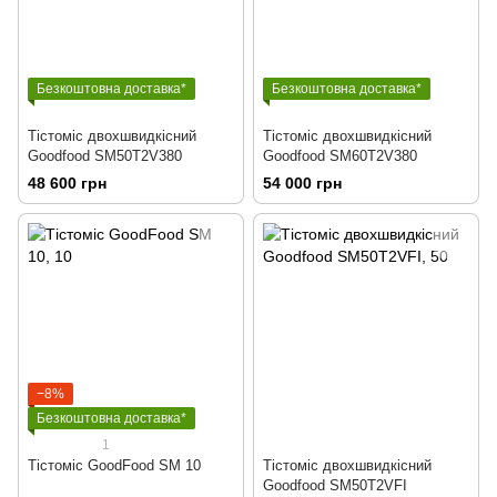
Безкоштовна доставка*
Безкоштовна доставка*
Тістоміс двохшвидкісний
Тістоміс двохшвидкісний
Goodfood SM50T2V380
Goodfood SM60T2V380
48 600 грн
54 000 грн
−8%
Безкоштовна доставка*
1
Тістоміс GoodFood SM 10
Тістоміс двохшвидкісний
Goodfood SM50T2VFI