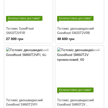
Безкоштовна доставка*
Безкоштовна доставка*
Тістоміс GoodFood
Тістоміс двохшвидкісний
SM10T2VFIR
Goodfood SM20T2VRB
27 000 грн
48 600 грн
Безкоштовна доставка*
Тістоміс двохшвидкісний
Тістоміс двохшвидкісний
Goodfood SM60T2VFI
Goodfood SM60T2V