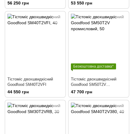
промисловий
56 250 грн
53 550 грн
Безкоштовна доставка*
Тістоміс двохшвидкісний
Тістоміс двохшвидкісний
Goodfood SM40T2VFI
Goodfood SM50T2V
промисловий
44 550 грн
47 700 грн