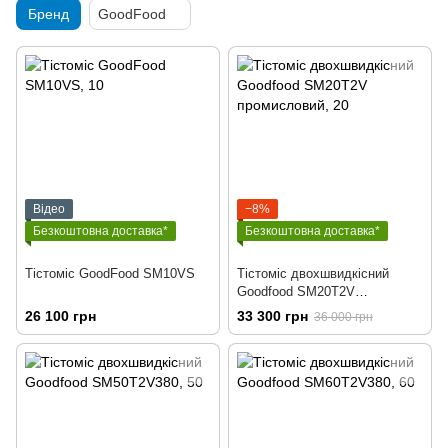
Бренд
GoodFood
Відео
−8%
Безкоштовна доставка*
Безкоштовна доставка*
Тістоміс GoodFood SM10VS
Тістоміс двохшвидкісний
Goodfood SM20T2V
промисловий
26 100 грн
33 300 грн
36 000 грн