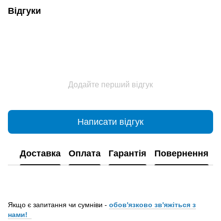
Відгуки
Додайте перший відгук
Написати відгук
Доставка
Оплата
Гарантія
Повернення
Якщо є запитання чи сумніви -
обов'язково зв'яжіться з
нами!