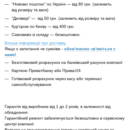
"Нововю поштою" по Україні — від 80 грн. (залежить
від розміру та ваги)
"Делівері" — від 50 грн. (залежить від розміру та ваги)
Кур'єром по Києву — від 400 грн.
Самовивіз зі складу — безкоштовно.
Більше інформації про доставку
Якщо є запитання чи сумніви -
обов'язково зв'яжіться з
нами!
Безготівковий розрахунок на банківський рахунок компанії
Карткою Приватбанку або Приват24
Готівковий розрахунок через касу або термінал
самообслуговування
Гарантія від виробника від 1 до 2 років, в залежності від
обладнання.
Гарантійний ремонт забезпечується безкоштовно в сервісному
центрі компанії.
Витрати на транспортування товару у сервісний центр за