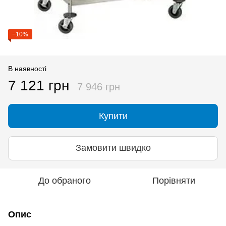
−10%
В наявності
7 121 грн
7 946 грн
Купити
Замовити швидко
До обраного
Порівняти
Опис