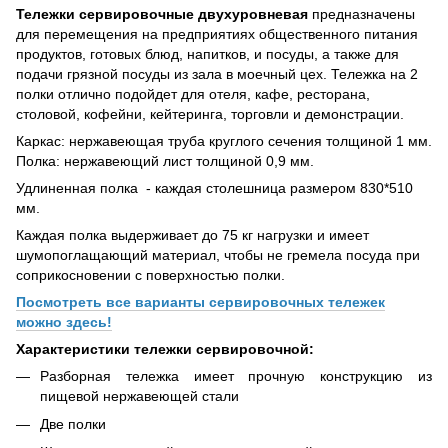
Тележки сервировочные двухуровневая
предназначены
для перемещения на предприятиях общественного питания
продуктов, готовых блюд, напитков, и посуды, а также для
подачи грязной посуды из зала в моечный цех. Тележка на 2
полки отлично подойдет для отеля, кафе, ресторана,
столовой, кофейни, кейтеринга, торговли и демонстрации.
Каркас: нержавеющая труба круглого сечения толщиной 1 мм.
Полка: нержавеющий лист толщиной 0,9 мм.
Удлиненная полка - каждая столешница размером
830*510
мм.
Каждая полка выдерживает до 75 кг нагрузки и имеет
шумопоглащающий материал, чтобы не гремела посуда при
соприкосновении с поверхностью полки.
Посмотреть все варианты сервировочных тележек
можно здесь!
Характеристики тележки сервировочной:
Разборная тележка имеет прочную конструкцию
из
пищевой нержавеющей стали
Две полки