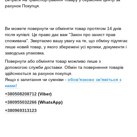
рахунок Покупця.
Ви можете повернути чи обміняти товар протягом 14 днів
після купівлі. Це право дає вам "Закон про захист прав
споживача". Звертаємо вашу увагу на те, що обміну підлягає
лише новий товар, у якого збережені усі ярлики, документи і
заводська упаковка.
Повернути або обміняти товар можливо лише з
допомогою служби доставки. Обмін та повернення товарів
здійснюється за рахунок покупця.
Якщо є запитання чи сумніви -
обов'язково зв'яжіться з
нами!
+380508208712
(Viber)
+380955032266
(WhatsApp)
+380969313123