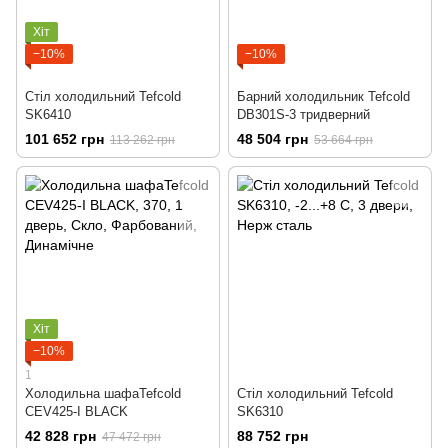
Хіт
−10%
−10%
Стіл холодильний Tefcold
Барний холодильник Tefcold
SK6410
DB301S-3 тридверний
101 652 грн
48 504 грн
113 262 грн
53 664 грн
Хіт
−10%
1
Холодильна шафаTefcold
Стіл холодильний Tefcold
CEV425-I BLACK
SK6310
42 828 грн
88 752 грн
47 472 грн