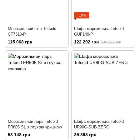
−10%
Морозильний стіл Tefcold
Шафа морозильна Tefcold
CF7310-P
GUF140-P
115 068 грн
122 292 грн
135 192 грн
Морозильний ларь Tefcold
Шафа морозильна Tefcold
FR605 SL з глухою кришкою
UR90G-SUB ZERO
53 148 грн
35 398 грн