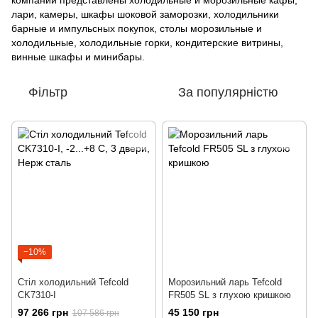
компании представлены холодильные и морозильные кафы,
лари, камеры, шкафы шоковой заморозки, холодильники
барные и импульсных покупок, столы морозильные и
холодильные, холодильные горки, кондитерские витрины,
винные шкафы и минибары.
Фільтр
За популярністю
−10%
Стіл холодильний Tefcold
Морозильний ларь Tefcold
CK7310-I
FR505 SL з глухою кришкою
97 266 грн
45 150 грн
107 586 грн