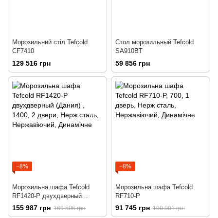
Морозильний стіл Tefcold
Стол морозильный Tefcold
CF7410
SA910BT
129 516 грн
59 856 грн
−8%
−8%
Морозильна шафа Tefcold
Морозильна шафа Tefcold
RF1420-P двухдверный
RF710-P
(Дания)
155 987 грн
91 745 грн
169 506 грн
100 001 грн