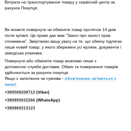
Витрати на транспортування товару у сервісний центр за
рахунок Покупця.
Ви можете повернути чи обміняти товар протягом 14 днів
після купівлі. Це право дає вам "Закон про захист прав
споживача". Звертаємо вашу увагу на те, що обміну підлягає
лише новий товар, у якого збережені усі ярлики, документи і
заводська упаковка.
Повернути або обміняти товар можливо лише з
допомогою служби доставки. Обмін та повернення товарів
здійснюється за рахунок покупця.
Якщо є запитання чи сумніви -
обов'язково зв'яжіться з
нами!
+380508208712
(Viber)
+380955032266
(WhatsApp)
+380969313123