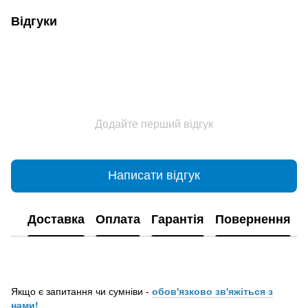
Відгуки
Додайте перший відгук
Написати відгук
Доставка
Оплата
Гарантія
Повернення
Якщо є запитання чи сумніви -
обов'язково зв'яжіться з
нами!