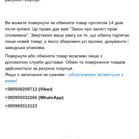
Ви можете повернути чи обміняти товар протягом 14 днів
після купівлі. Це право дає вам "Закон про захист прав
споживача". Звертаємо вашу увагу на те, що обміну підлягає
лише новий товар, у якого збережені усі ярлики, документи і
заводська упаковка.
Повернути або обміняти товар можливо лише з
допомогою служби доставки. Обмін та повернення товарів
здійснюється за рахунок покупця.
Якщо є запитання чи сумніви -
обов'язково зв'яжіться з
нами!
+380508208712
(Viber)
+380955032266
(WhatsApp)
+380969313123