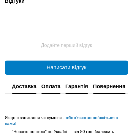
Відгуки
Додайте перший відгук
Написати відгук
Доставка
Оплата
Гарантія
Повернення
Якщо є запитання чи сумніви -
обов'язково зв'яжіться з
нами!
"Нововю поштою" по Україні — від 80 грн. (залежить