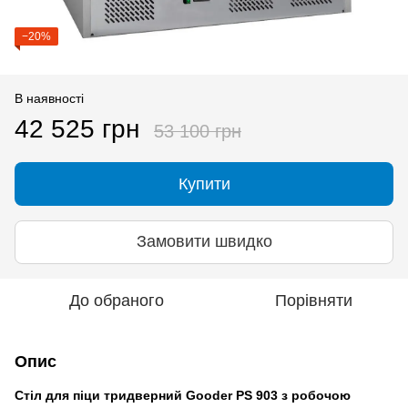
−20%
В наявності
42 525 грн
53 100 грн
Купити
Замовити швидко
До обраного
Порівняти
Опис
Стіл для піци тридверний Gooder PS 903 з робочою