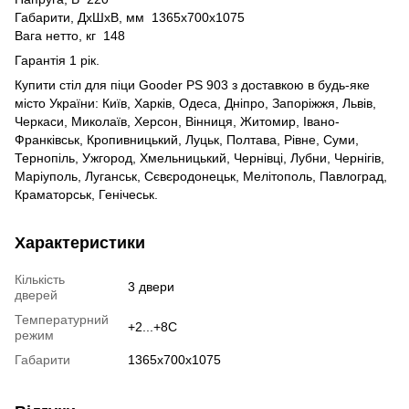
Габарити, ДхШхВ, мм 1365х700х1075
Вага нетто, кг 148
Гарантія 1 рік.
Купити стіл для піци Gooder PS 903 з доставкою в будь-яке
місто України: Київ, Харків, Одеса, Дніпро, Запоріжжя, Львів,
Черкаси, Миколаїв, Херсон, Вінниця, Житомир, Івано-
Франківськ, Кропивницький, Луцьк, Полтава, Рівне, Суми,
Тернопіль, Ужгород, Хмельницький, Чернівці, Лубни, Чернігів,
Маріуполь, Луганськ, Сєвєродонецьк, Мелітополь, Павлоград,
Краматорськ, Генічеськ.
Характеристики
Кількість
3 двери
дверей
Температурний
+2...+8С
режим
Габарити
1365х700х1075