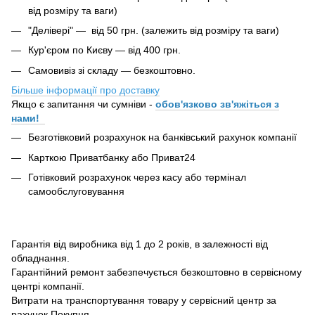
від розміру та ваги)
"Делівері" — від 50 грн. (залежить від розміру та ваги)
Кур'єром по Києву — від 400 грн.
Самовивіз зі складу — безкоштовно.
Більше інформації про доставку
Якщо є запитання чи сумніви -
обов'язково зв'яжіться з
нами!
Безготівковий розрахунок на банківський рахунок компанії
Карткою Приватбанку або Приват24
Готівковий розрахунок через касу або термінал
самообслуговування
Гарантія від виробника від 1 до 2 років, в залежності від
обладнання.
Гарантійний ремонт забезпечується безкоштовно в сервісному
центрі компанії.
Витрати на транспортування товару у сервісний центр за
рахунок Покупця.