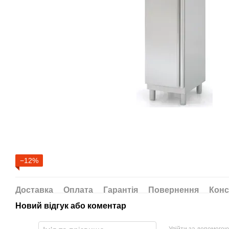
−12%
Доставка
Оплата
Гарантія
Повернення
Конс
Новий відгук або коментар
Увійти за допомогою