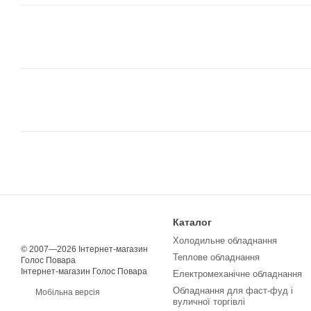
Каталог
Холодильне обладнання
© 2007—2026 Інтернет-магазин
Теплове обладнання
Голос Повара
Інтернет-магазин Голос Повара
Електромеханічне обладнання
Обладнання для фаст-фуд і
Мобільна версія
вуличної торгівлі