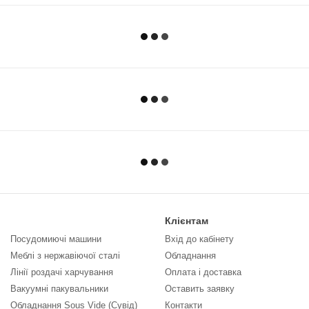
Клієнтам
Посудомиючі машини
Вхід до кабінету
Меблі з нержавіючої сталі
Обладнання
Лінії роздачі харчування
Оплата і доставка
Вакуумні пакувальники
Оставить заявку
Обладнання Sous Vide (Сувід)
Контакти