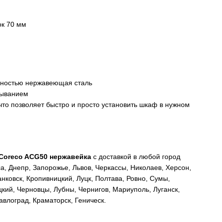
ок 70 мм
лностью нержавеющая сталь
крыванием
 что позволяет быстро и просто установить шкаф в нужном
Coreco ACG50 нержавейка
с доставкой в любой город
а, Днепр, Запорожье, Львов, Черкассы, Николаев, Херсон,
ковск, Кропивницкий, Луцк, Полтава, Ровно, Сумы,
кий, Черновцы, Лубны, Чернигов, Мариуполь, Луганск,
влоград, Краматорск, Геническ.