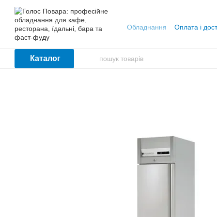
Перейти до основного контенту
Обладнання
Оплата і дос
Каталог