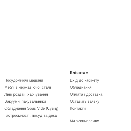
Клієнтам
Посудомиючі машини
Вхід до кабінету
Меблі з нержавіючої сталі
Обладнання
Лінії роздачі харчування
Оплата і доставка
Вакуумні пакувальники
Оставить заявку
Обладнання Sous Vide (Сувід)
Контакти
Гастроємності, посуд та дека
Ми в соцмережах