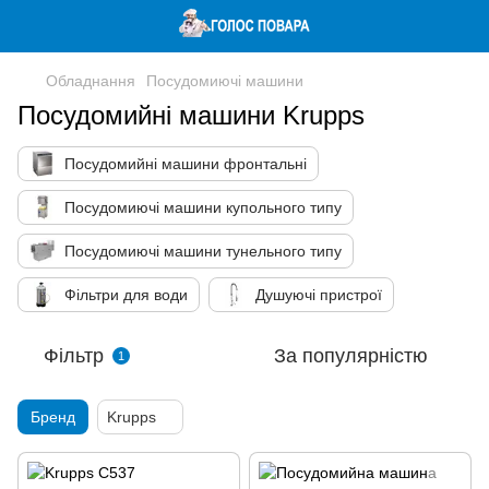
Обладнання
Посудомиючі машини
Посудомийні машини Krupps
Посудомийні машини фронтальні
Посудомиючі машини купольного типу
Посудомиючі машини тунельного типу
Фільтри для води
Душуючі пристрої
Фільтр
За популярністю
1
Бренд
Krupps