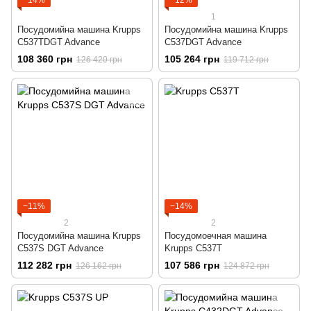
−14%
−12%
1
Посудомийна машина Krupps
Посудомийна машина Krupps
C537TDGT Advance
C537DGT Advance
108 360 грн
105 264 грн
126 420 грн
119 712 грн
−11%
−14%
2
2
Посудомийна машина Krupps
Посудомоечная машина
C537S DGT Advance
Krupps C537T
112 282 грн
107 586 грн
126 162 грн
124 872 грн