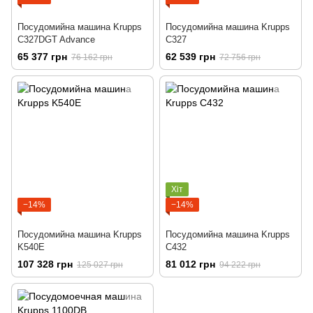
Посудомийна машина Krupps
Посудомийна машина Krupps
C327DGT Advance
C327
65 377 грн
62 539 грн
76 162 грн
72 756 грн
Хіт
−14%
−14%
Посудомийна машина Krupps
Посудомийна машина Krupps
K540E
C432
107 328 грн
81 012 грн
125 027 грн
94 222 грн