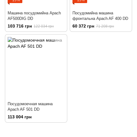
−15%
−15%
Машина посудомийна Apach
Посудомийна машина
AF500DIG DD
фронтальна Apach AF 400 DD
103 716 грн
60 372 грн
122 034 грн
71 208 грн
Посудомоечная машина
Apach AF 501 DD
113 004 грн