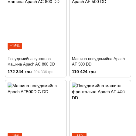
−16%
Посудомийна купольна
Машина посудомийна Apach
машина Apach AC 800 DD
AF 500 DD
172 344 грн
110 424 грн
204 336 грн