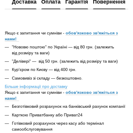
Доставка
Оплата
Гарантія
Повернення
Якщо є запитання чи сумніви -
обов'язково зв'яжіться з
нами!
"Нововю поштою" по Україні — від 80 грн. (залежить
від розміру та ваги)
"Делівері" — від 50 грн. (залежить від розміру та ваги)
Кур'єром по Києву — від 400 грн.
Самовивіз зі складу — безкоштовно.
Більше інформації про доставку
Якщо є запитання чи сумніви -
обов'язково зв'яжіться з
нами!
Безготівковий розрахунок на банківський рахунок компанії
Карткою Приватбанку або Приват24
Готівковий розрахунок через касу або термінал
самообслуговування