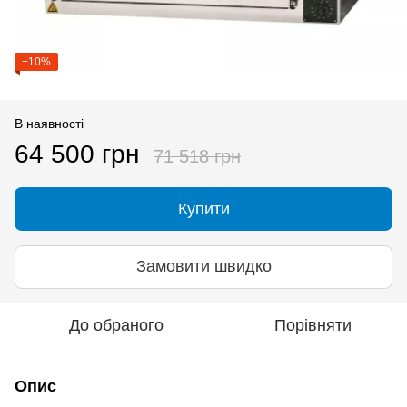
−10%
В наявності
64 500 грн
71 518 грн
Купити
Замовити швидко
До обраного
Порівняти
Опис