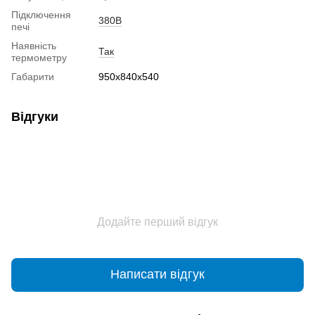
Підключення
380В
печі
Наявність
Так
термометру
Габарити
950х840х540
Відгуки
Додайте перший відгук
Написати відгук