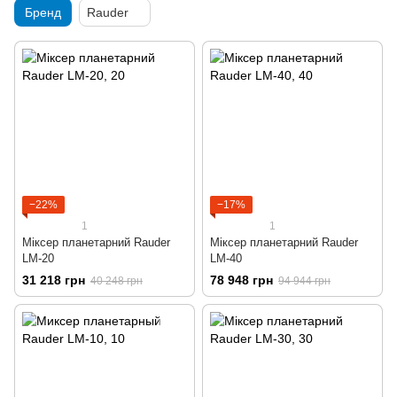
Бренд
Rauder
−22%
−17%
1
1
Міксер планетарний Rauder
Міксер планетарний Rauder
LM-20
LM-40
31 218 грн
78 948 грн
40 248 грн
94 944 грн