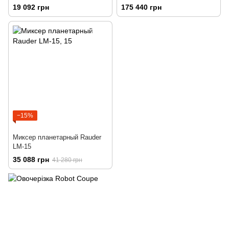
19 092 грн
175 440 грн
−15%
Миксер планетарный Rauder
LM-15
35 088 грн
41 280 грн