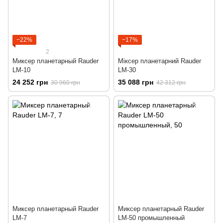
−22%
−17%
2
Миксер планетарный Rauder
Міксер планетарний Rauder
LM-10
LM-30
24 252 грн
35 088 грн
30 960 грн
42 312 грн
Миксер планетарный Rauder
Миксер планетарный Rauder
LM-7
LM-50 промышленный