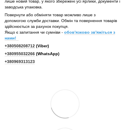
лише новий товар, у якого збережені усі ярлики, документи і
заводська упаковка.
Повернути або обміняти товар можливо лише з
допомогою служби доставки. Обмін та повернення товарів
здійснюється за рахунок покупця.
Якщо є запитання чи сумніви -
обов'язково зв'яжіться з
нами!
+380508208712
(Viber)
+380955032266
(WhatsApp)
+380969313123