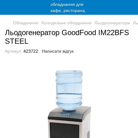
Обладнання
Холодильне обладнання
Льодогенератори
Ль
Льодогенератор GoodFood IM22BFS
STEEL
Артикул:
423722
Написати відгук