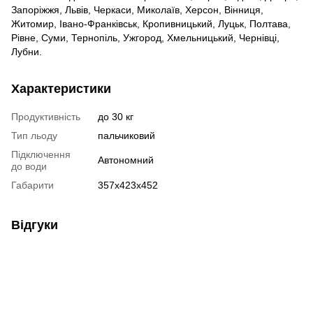
Запоріжжя, Львів, Черкаси, Миколаїв, Херсон, Вінниця,
Житомир, Івано-Франківськ, Кропивницький, Луцьк, Полтава,
Рівне, Суми, Тернопіль, Ужгород, Хмельницький, Чернівці,
Лубни.
Характеристики
Продуктивність
до 30 кг
Тип льоду
пальчиковий
Підключення
Автономний
до води
Габарити
357х423х452
Відгуки