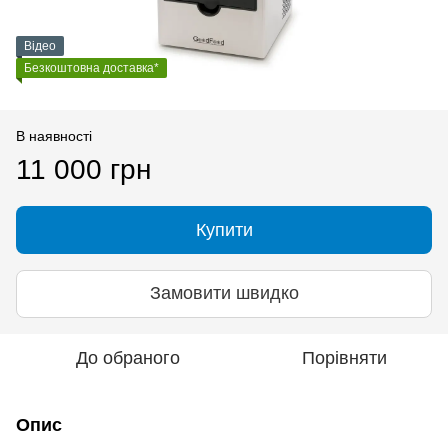
Відео
Безкоштовна доставка*
В наявності
11 000 грн
Купити
Замовити швидко
До обраного
Порівняти
Опис