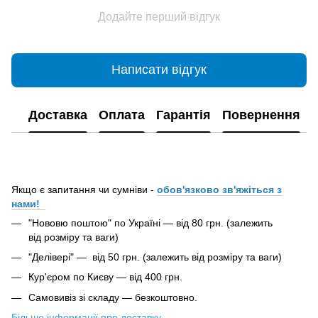
Додайте перший відгук
Написати відгук
Доставка
Оплата
Гарантія
Повернення
Якщо є запитання чи сумніви -
обов'язково зв'яжіться з
нами!
"Нововю поштою" по Україні — від 80 грн. (залежить
від розміру та ваги)
"Делівері" — від 50 грн. (залежить від розміру та ваги)
Кур'єром по Києву — від 400 грн.
Самовивіз зі складу — безкоштовно.
Більше інформації про доставку