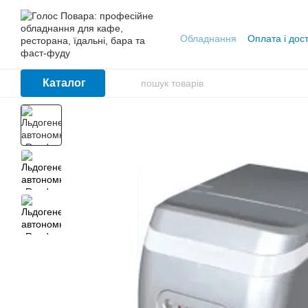
Перейти до основного контенту
Обладнання
Оплата і дос
Каталог