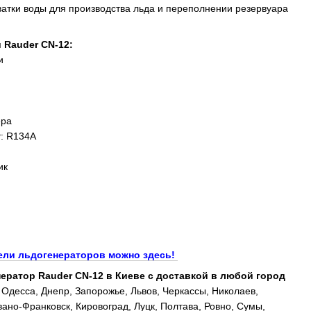
атки воды для производства льда и переполнении резервуара
 Rauder CN-12:
и
ера
т: R134A
ик
ели льдогенераторов можно здесь!
ератор Rauder CN-12 в Киеве с доставкой в любой город
 Одесса, Днепр, Запорожье, Львов, Черкассы, Николаев,
ано-Франковск, Кировоград, Луцк, Полтава, Ровно, Сумы,