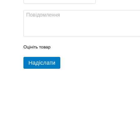
Оцініть товар
Надіслати