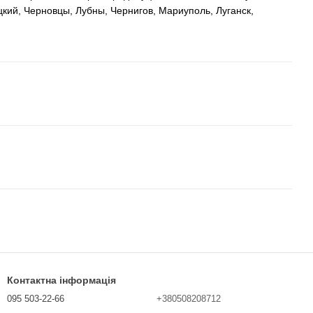
кий, Черновцы, Лубны, Чернигов, Мариуполь, Луганск,
Контактна інформація
095 503-22-66
+380508208712