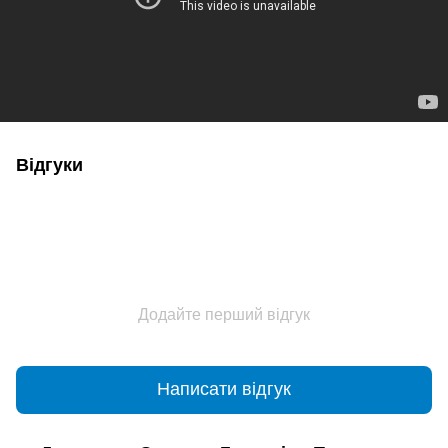
Відгуки
Додайте перший відгук
Написати відгук