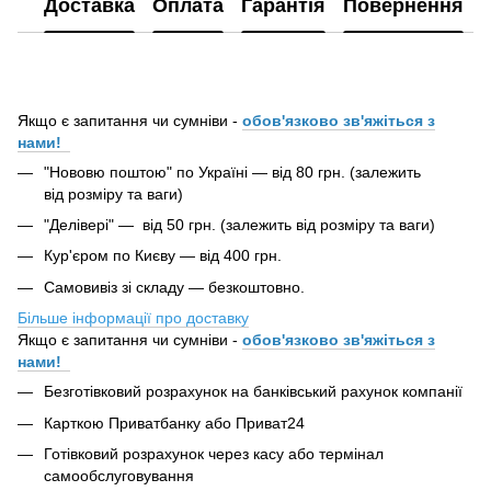
Доставка
Оплата
Гарантія
Повернення
Якщо є запитання чи сумніви -
обов'язково зв'яжіться з
нами!
"Нововю поштою" по Україні — від 80 грн. (залежить
від розміру та ваги)
"Делівері" — від 50 грн. (залежить від розміру та ваги)
Кур'єром по Києву — від 400 грн.
Самовивіз зі складу — безкоштовно.
Більше інформації про доставку
Якщо є запитання чи сумніви -
обов'язково зв'яжіться з
нами!
Безготівковий розрахунок на банківський рахунок компанії
Карткою Приватбанку або Приват24
Готівковий розрахунок через касу або термінал
самообслуговування