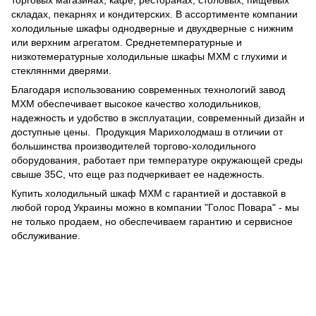
торговых магазинах, кафе, ресторанах, столовых, пищевых
складах, пекарнях и кондитерских. В ассортименте компании
холодильные шкафы однодверные и двухдверные с нижним
или верхним агрегатом. Среднетемпературные и
низкотемературные холодильные шкафы МХМ с глухими и
стекляннми дверями.
Благодаря использованию современных технологий завод
МХМ обеспечивает высокое качество холодильников,
надежность и удобство в эксплуатации, современный дизайн и
доступные цены. Продукция Марихолодмаш в отличии от
большинства производителей торгово-холодильного
оборудования, работает при температуре окружающей среды
свыше 35С, что еще раз подчеркивает ее надежность.
Купить холодильный шкаф МХМ с гарантией и доставкой в
любой город Украины можно в компании "Голос Повара" - мы
не только продаем, но обеспечиваем гарантию и сервисное
обслуживание.