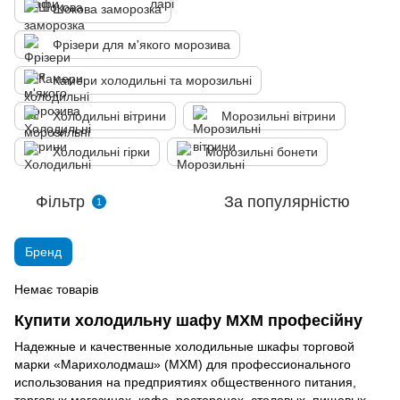
Шокова заморозка
Фрізери для м'якого морозива
Камери холодильні та морозильні
Холодильні вітрини
Морозильні вітрини
Холодильні гірки
Морозильні бонети
Фільтр
За популярністю
1
Бренд
Немає товарів
Купити холодильну шафу МХМ професійну
Надежные и качественные холодильные шкафы торговой
марки «Марихолодмаш» (МХМ) для профессионального
использования на предприятиях общественного питания,