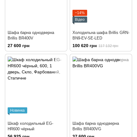
−14%
Відео
Шафа барна однодверна
Холодильна шафа Brillis GRN-
Brillis BR400V
BN9-EV-SE-LED
27 600 грн
100 620 грн
117 132 грн
Новинка
Шкаф холодильный EG-
Шафа барна однодверна
HR600 чёрный
Brillis BR400VG
56 925 грн
37 600 грн