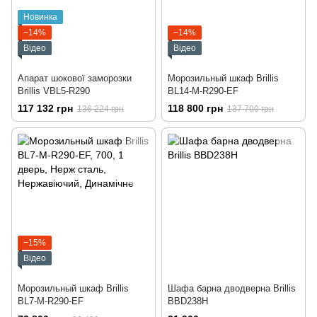
Новинка
−14%
−14%
Відео
Відео
Апарат шокової заморозки
Морозильный шкаф Brillis
Brillis VBL5-R290
BL14-M-R290-EF
117 132 грн
118 800 грн
136 224 грн
137 700 грн
−15%
Відео
Морозильный шкаф Brillis
Шафа барна дводверна Brillis
BL7-M-R290-EF
BBD238H