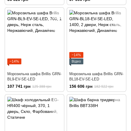
−14%
−14%
Відео
Морозильна шафа Brillis GRN-
Морозильна шафа Brillis GRN-
BL9-EV-SE-LED
BL18-EV-SE-LED
107 741 грн
156 606 грн
125 388 грн
182 922 грн