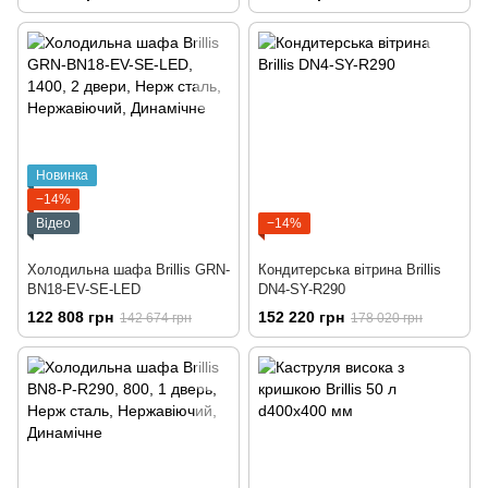
Новинка
−14%
Відео
−14%
Холодильна шафа Brillis GRN-
Кондитерська вітрина Brillis
BN18-EV-SE-LED
DN4-SY-R290
122 808 грн
152 220 грн
142 674 грн
178 020 грн