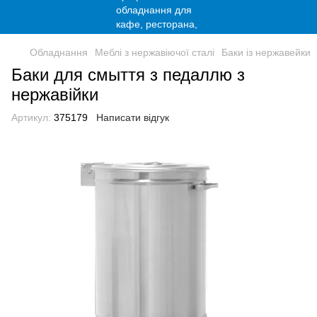
Обладнання
Меблі з нержавіючої сталі
Баки із нержавейки
Баки для смыття з педаллю з
нержавійки
Артикул:
375179
Написати відгук