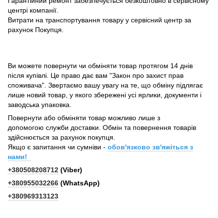
Гарантійний ремонт забезпечується безкоштовно в сервісному
центрі компанії.
Витрати на транспортування товару у сервісний центр за
рахунок Покупця.
Ви можете повернути чи обміняти товар протягом 14 днів
після купівлі. Це право дає вам "Закон про захист прав
споживача". Звертаємо вашу увагу на те, що обміну підлягає
лише новий товар, у якого збережені усі ярлики, документи і
заводська упаковка.
Повернути або обміняти товар можливо лише з
допомогою служби доставки. Обмін та повернення товарів
здійснюється за рахунок покупця.
Якщо є запитання чи сумніви -
обов'язково зв'яжіться з
нами!
+380508208712
(Viber)
+380955032266
(WhatsApp)
+380969313123