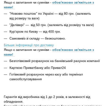
Якщо є запитання чи сумніви -
обов'язково зв'яжіться з
нами!
"Нововю поштою" по Україні — від 80 грн. (залежить
від розміру та ваги)
"Делівері" — від 50 грн. (залежить від розміру та ваги)
Кур'єром по Києву — від 400 грн.
Самовивіз зі складу — безкоштовно.
Більше інформації про доставку
Якщо є запитання чи сумніви -
обов'язково зв'яжіться з
нами!
Безготівковий розрахунок на банківський рахунок компанії
Карткою Приватбанку або Приват24
Готівковий розрахунок через касу або термінал
самообслуговування
Гарантія від виробника від 1 до 2 років, в залежності від
обладнання.