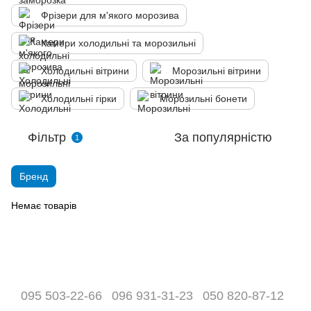
Фрізери для м'якого морозива
Камери холодильні та морозильні
Холодильні вітрини
Морозильні вітрини
Холодильні гірки
Морозильні бонети
Фільтр
За популярністю
1
Бренд
Немає товарів
095 503-22-66
096 931-31-23
050 820-87-12