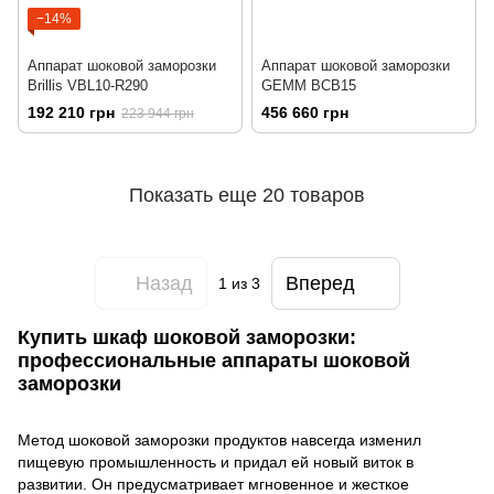
−14%
Аппарат шоковой заморозки
Аппарат шоковой заморозки
Brillis VBL10-R290
GEMM BCB15
192 210 грн
456 660 грн
223 944 грн
Показать еще 20 товаров
Назад
Вперед
1
из 3
Купить шкаф шоковой заморозки:
профессиональные аппараты шоковой
заморозки
Метод шоковой заморозки продуктов навсегда изменил
пищевую промышленность и придал ей новый виток в
развитии. Он предусматривает мгновенное и жесткое