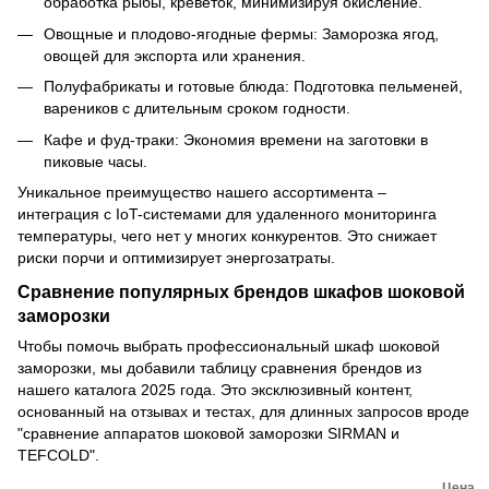
обработка рыбы, креветок, минимизируя окисление.
Овощные и плодово-ягодные фермы: Заморозка ягод,
овощей для экспорта или хранения.
Полуфабрикаты и готовые блюда: Подготовка пельменей,
вареников с длительным сроком годности.
Кафе и фуд-траки: Экономия времени на заготовки в
пиковые часы.
Уникальное преимущество нашего ассортимента –
интеграция с IoT-системами для удаленного мониторинга
температуры, чего нет у многих конкурентов. Это снижает
риски порчи и оптимизирует энергозатраты.
Сравнение популярных брендов шкафов шоковой
заморозки
Чтобы помочь выбрать профессиональный шкаф шоковой
заморозки, мы добавили таблицу сравнения брендов из
нашего каталога 2025 года. Это эксклюзивный контент,
основанный на отзывах и тестах, для длинных запросов вроде
"сравнение аппаратов шоковой заморозки SIRMAN и
TEFCOLD".
Цена