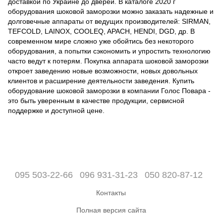
доставкой по Украине до дверей. В каталоге 2020 г
оборудования шоковой заморозки можно заказать надежные и
долговечные аппараты от ведущих производителей: SIRMAN,
TEFCOLD, LAINOX, COOLEQ, APACH, HENDI, DGD, др. В
современном мире сложно уже обойтись без некоторого
оборудования, а попытки сэкономить и упростить технологию
часто ведут к потерям. Покупка аппарата шоковой заморозки
откроет заведению новые возможности, новых довольных
клиентов и расширение деятельности заведения. Купить
оборудование шоковой заморозки в компании Голос Повара -
это быть уверенным в качестве продукции, сервисной
поддержке и доступной цене.
095 503-22-66
096 931-31-23
050 820-87-12
Контакты
Полная версия сайта