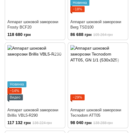
Новинка
−18%
Аппарат шоковой заморозки
Аппарат шоковой заморозки
Frosty BCF20
Berg TSD100
118 680 грн
86 688 грн
105 264 грн
Новинка
−14%
Видео
−29%
Аппарат шоковой заморозки
Аппарат шоковой заморозки
Brillis VBL5-R290
Tecnodom ATT05
117 132 грн
98 040 грн
136 224 грн
138 288 грн