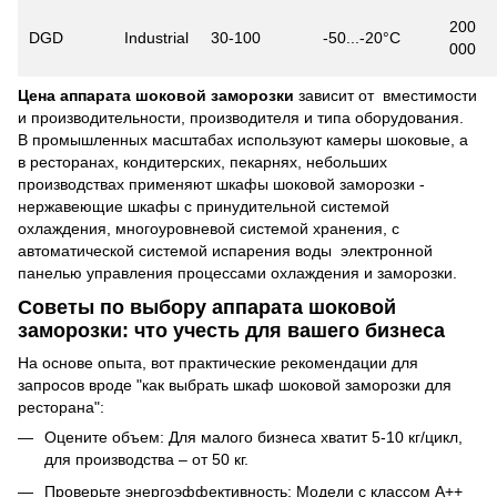
200
DGD
Industrial
30-100
-50...-20°C
000
Цена аппарата шоковой заморозки
зависит от вместимости
и производительности, производителя и типа оборудования.
В промышленных масштабах используют камеры шоковые, а
в ресторанах, кондитерских, пекарнях, небольших
производствах применяют шкафы шоковой заморозки -
нержавеющие шкафы с принудительной системой
охлаждения, многоуровневой системой хранения, с
автоматической системой испарения воды электронной
панелью управления процессами охлаждения и заморозки.
Советы по выбору аппарата шоковой
заморозки: что учесть для вашего бизнеса
На основе опыта, вот практические рекомендации для
запросов вроде "как выбрать шкаф шоковой заморозки для
ресторана":
Оцените объем: Для малого бизнеса хватит 5-10 кг/цикл,
для производства – от 50 кг.
Проверьте энергоэффективность: Модели с классом A++