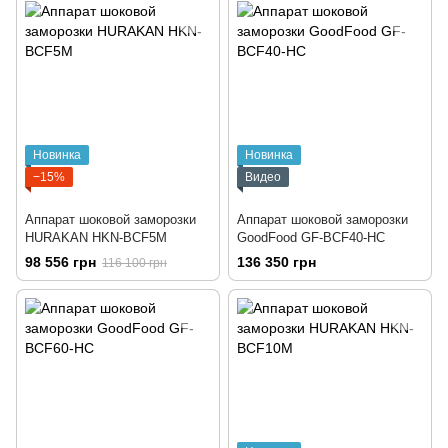
Новинка
Новинка
−15%
Видео
Аппарат шоковой заморозки
Аппарат шоковой заморозки
HURAKAN HKN-BCF5M
GoodFood GF-BCF40-HC
98 556 грн
136 350 грн
116 100 грн