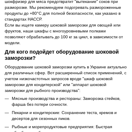
шокфризер для мяса предотвратит "вытекание" соков при
разморозке. Мы рекомендуем подогревать размороженные
продукты до +80°C для полной безопасности, как указано в
стандартах HACCP.
Если вы ищете камеру шоковой заморозки для овощей или
фруктов, наши шкафы с многоуровневыми полками
позволяют обрабатывать до 100 кг за цикл, в зависимости от
модели.
Для кого подойдет оборудование шоковой
заморозки?
Оборудование шоковой заморозки купить в Украине актуально
для различных сфер. Вот расширенный список применений, с
учетом низкочастотных запросов вроде "шкаф шоковой
заморозки для кондитерской" или "аппарат шоковой
заморозки для рыбного производства":
Мясные производства и рестораны: Заморозка стейков,
фарша без потери сочности.
Пекарни и кондитерские: Сохранение теста, кремов и
десертов для сезонных пиков.
Рыбные и морепродуктовые предприятия: Быстрая