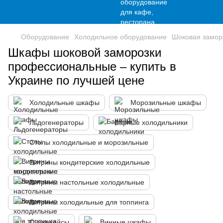
Оборудование
Холодильное оборудование
Шоковая замор
Шкафы шоковой заморозки
профессиональные – купить в
Украине по лучшей цене
Холодильные шкафы
Морозильные шкафы
Льдогенераторы
Барные холодильники
Столы холодильные и морозильные
Витрины кондитерские холодильные
Витрины настольные холодильные
Витрины холодильные для топпинга
Суши-кейсы
Винные шкафы