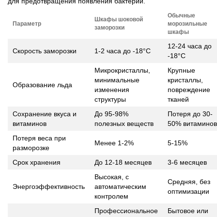
для предотвращения появления бактерий.
Обычные
Шкафы шоковой
Параметр
морозильные
заморозки
шкафы
12-24 часа до
Скорость заморозки
1-2 часа до -18°C
-18°C
Микрокристаллы,
Крупные
минимальные
кристаллы,
Образование льда
изменения
повреждение
структуры
тканей
Сохранение вкуса и
До 95-98%
Потеря до 30-
витаминов
полезных веществ
50% витаминов
Потеря веса при
Менее 1-2%
5-15%
разморозке
Срок хранения
До 12-18 месяцев
3-6 месяцев
Высокая, с
Средняя, без
Энергоэффективность
автоматическим
оптимизации
контролем
Профессиональное
Бытовое или