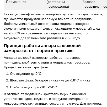
Применение
(рестораны,
базовое
производства)
промышленно
Как видно, шкаф шоковой заморозки купить стоит для бизнеса,
где качество продуктов напрямую влияет на репутацию.
Добавим уникальный аспект: наши модели оснащены
экологичными хладагентами, снижающими углеродный след
на 20-30% по сравнению со старыми системами, что
актуально для устойчивого развития в 2025 году.
Принцип работы аппарата шоковой
заморозки: от теории к практике
Аппарат шоковой заморозки работает на основе
принудительной вентиляции и мощных компрессоров.
Процесс включает три фазы:
Охлаждение до 0°C.
Шоковая фаза: быстрое снижение до -18°C и ниже.
Стабилизация при -18...-24°C.
В отличие от медленной кристаллизации в обычных
устройствах, здесь жидкость в продуктах замерзает в
микроскопических частицах, сохраняя текстуру. Для примера,