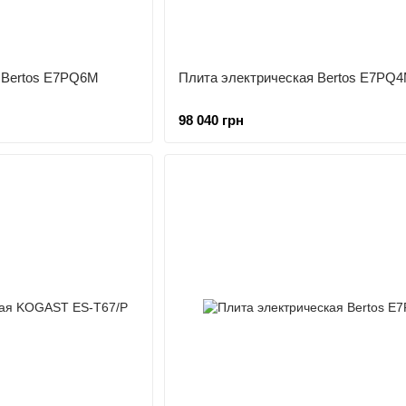
 Bertos E7PQ6M
Плита электрическая Bertos E7PQ
98 040 грн