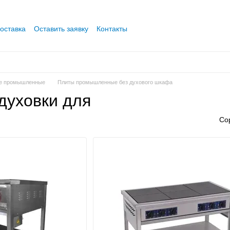
оставка
Оставить заявку
Контакты
ие промышленные
Плиты промышленные без духового шкафа
духовки для
Со