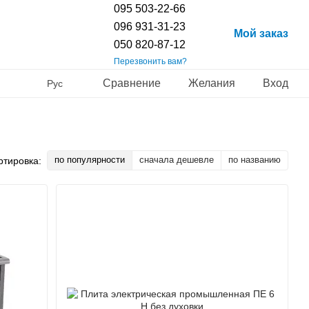
095 503-22-66
096 931-31-23
Мой заказ
050 820-87-12
Перезвонить вам?
Сравнение
Желания
Вход
Рус
по популярности
сначала дешевле
по названию
ртировка: