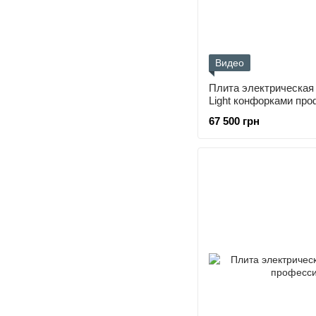
Видео
Плита электрическая 
Light конфорками пр
67 500 грн