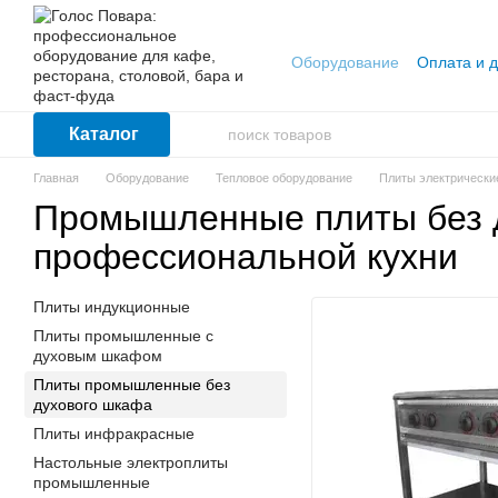
Перейти к основному контенту
Оборудование
Оплата и д
Каталог
Главная
Оборудование
Тепловое оборудование
Плиты электрическ
Промышленные плиты без 
профессиональной кухни
Плиты индукционные
Плиты промышленные с
духовым шкафом
Плиты промышленные без
духового шкафа
Плиты инфракрасные
Настольные электроплиты
промышленные