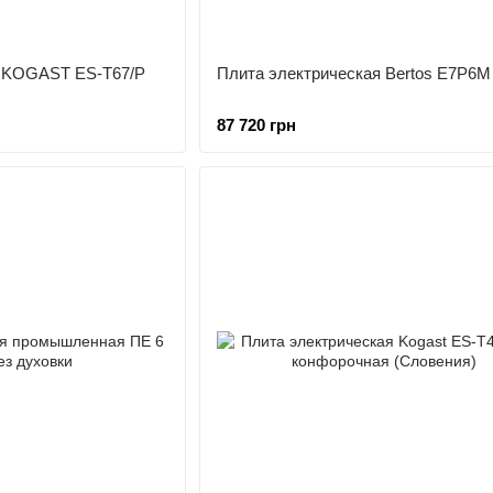
я KOGAST ES-T67/P
Плита электрическая Bertos E7P6M
87 720 грн