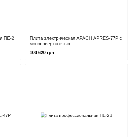
я ПЕ-2
Плита электрическая APACH APRES-77P с
моноповерхностью
100 620 грн