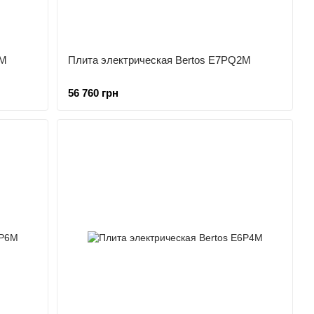
4M
Плита электрическая Bertos E7PQ2M
56 760 грн