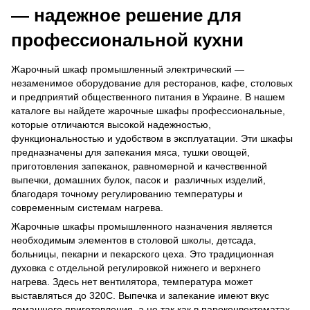
— надежное решение для
профессиональной кухни
Жарочный шкаф промышленный электрический —
незаменимое оборудование для ресторанов, кафе, столовых
и предприятий общественного питания в Украине. В нашем
каталоге вы найдете жарочные шкафы профессиональные,
которые отличаются высокой надежностью,
функциональностью и удобством в эксплуатации. Эти шкафы
предназначены для запекания мяса, тушки овощей,
приготовления запеканок, равномерной и качественной
выпечки, домашних булок, пасок и различных изделий,
благодаря точному регулированию температуры и
современным системам нагрева.
Жарочные шкафы промышленного назначения является
необходимым элементов в столовой школы, детсада,
больницы, пекарни и пекарского цеха. Это традиционная
духовка с отдельной регулировкой нижнего и верхнего
нагрева. Здесь нет вентилятора, температура может
выставляться до 320С. Выпечка и запекание имеют вкус
домашнего приготовления, а не так как в пароконвектоматах.