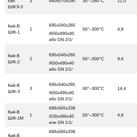
Еко
3
540х570х290
30°–280°С
12,0
ШЖЭ-3
695х540х285
Кий-В
1
50°–300°С
4,8
ШЖ-1
/650х490х40
або GN 2/1/
695х540х285
Кий-В
2
50°–300°С
9,6
ШЖ-2
/650х490х40
або GN 2/1/
695х540х285
Кий-В
3
50°–300°С
14,4
ШЖ-3
/650х490х40
або GN 2/1/
688х565х338
Кий-В
1
50°–300°С
4,8
/530х490х40
ШЖ-1М
или GN 1/1/
688х565х338
Кий-В