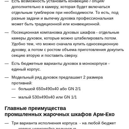
Есть возможность установить конвекцию / опция/
дополнительно в камеру, которая будет включаться
отдельным тумблером при необходимости. То есть, под
разные задачи и выпечку духовка профессиональная
может быть традиционной или конвекционной.
Посекционная компановка духовых шкафов - отдельные
камеры духовок, которые можно штабелировать потом.
Удобно тем, что можно сначала купить односекционную
духовку, а потом с ростом объема приготовления докупить
секцию вторую и поставить сверху.
Есть бюджетные варианты духовок в монокорпусе -
единый корпус.
Модельный ряд духовок предлашает 2 размера
противней:
большой 650х490х40 або GN 2/1
малый 530х490х40 или GN 1/1
Главные преимущества
промшленных жарочных шкафов Арм-Еко
Три варианта исполнения корпуса - на любой бюджет
корпус нержавейка полностью