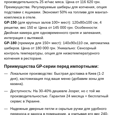
производительность 25 кг/час мяса. Цена от 116 620 грн.
Преимущества: Регулируемые шиберы для копчения, опция
подставки с ящиками. Экономит 50% на топливе для мангал-
комплекса в отеле.
GP-150
(для крупных залов 100+ мест): 120x80x100 см, 4
решетки, вес 150 кг. Цена от 145 000 грн. Особенности:
Двойная камера для одновременного гриля и запекания,
интеграция с вытяжкой.
GP-180
(премиум для 150+ мест): 140x90x110 см, автоматика
шиберов. Цена от 180 000 грн. Уникально: Сенсорный
контроль температуры, опция для низкотемпературного
копчения в ресторане.
Преимущества GP-серии перед импортными:
Локальное производство: Быстрая доставка в Киев (1-2
дня), кастомизация под ваше меню (добавим зоны для
казана).
Доступность: На 30-40% дешевле Josper, но с той же
производительностью. Гарантия 24 месяца + бесплатный
сервис в Украине.
Надежные дверные петли и скрытые ручки для удобного
переноса и заноса в помещение, а учитывая его вес 240-