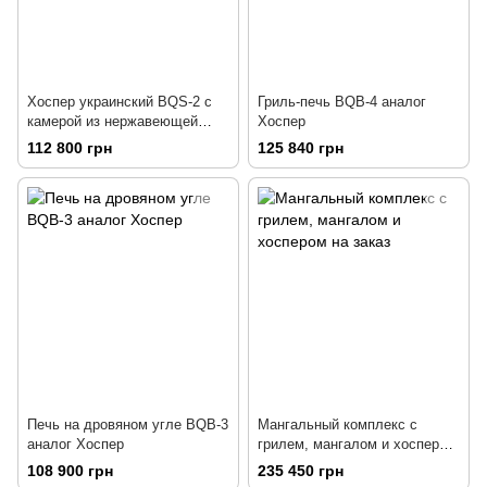
Хоспер украинский BQS-2 с
Гриль-печь BQB-4 аналог
камерой из нержавеющей
Хоспер
стали
112 800 грн
125 840 грн
Печь на дровяном угле BQB-3
Мангальный комплекс с
аналог Хоспер
грилем, мангалом и хоспером
на заказ
108 900 грн
235 450 грн