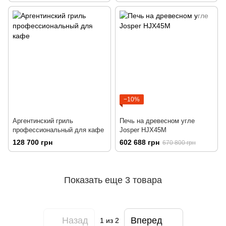
−10%
Аргентинский гриль
Печь на древесном угле
профессиональный для кафе
Josper HJX45M
128 700 грн
602 688 грн
670 800 грн
Показать еще 3 товара
Назад
Вперед
1
из 2