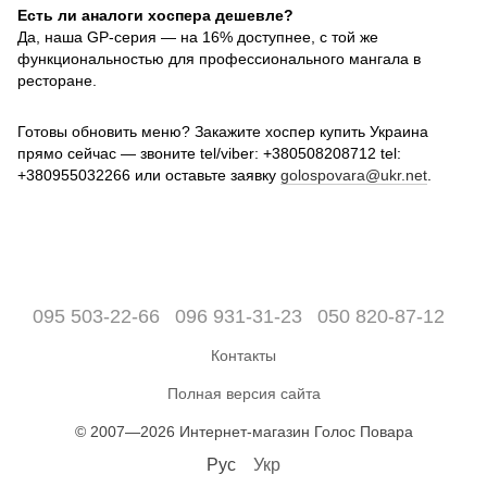
Есть ли аналоги хоспера дешевле?
Да, наша GP-серия — на 16% доступнее, с той же
функциональностью для профессионального мангала в
ресторане.
Готовы обновить меню? Закажите хоспер купить Украина
прямо сейчас — звоните tel/viber: +380508208712 tel:
+380955032266 или оставьте заявку
golospovara@ukr.net
.
095 503-22-66
096 931-31-23
050 820-87-12
Контакты
Полная версия сайта
© 2007—2026 Интернет-магазин Голос Повара
Рус
Укр