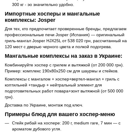
300 кг - эо значительно удобно.
Импортные хосперы и мангальные
комплексы: Josper
Для тех, кто предпочитает проверенные бренды, предлагаем
профессиональные печи Josper (Испания) — оригинальный
гриль-мангал Josper HJX25L от 538 020 грн, рассчитанный на
120 мест с дверью черного цвета и полкой подогрева.
Мангальные комплексы на заказ в Украине:
Комбинируйте хоспер с грилем и вытяжкой (от 200 000 грн).
Пример: комплекс 190x80x250 см для шаурмы и стейков.
Комплексы с мангалом + хоспер+вертел-мангал + гриль с
коптильней +тандыр + нейтральный элемент для
подготовительных работ повара+зонт вытяжной (от 500 000
грн).
Доставка по Украине, монтаж под ключ.
Примеры блюд для вашего хоспер-меню
Стейк рибай на хоспере: 200 г, medium rare, 7 мин — с
ароматом дубового угля.