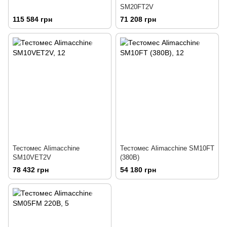
SM20FT2V
115 584 грн
71 208 грн
Тестомес Alimacchine
Тестомес Alimacchine SM10FT
SM10VET2V
(380В)
78 432 грн
54 180 грн