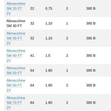
Alimacchine
SM 20 FT
22
0,75
2
380 В
2V
Alimacchine
32
1,10
1
380 В
SM 30 FT
Alimacchine
SM 30 FT
32
1,10
2
380 В
2V
Alimacchine
SM 40 FT
41
1,5
2
380 В
2V
Alimacchine
64
1,80
1
380 В
SM 50 FT
Alimacchine
SM 50 FT
64
1,80
2
380 В
2V
Alimacchine
SM 70 FT
84
1,80
2
380 В
2V