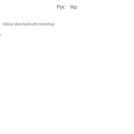
Рус
Укр
Online store built with Horoshop
,