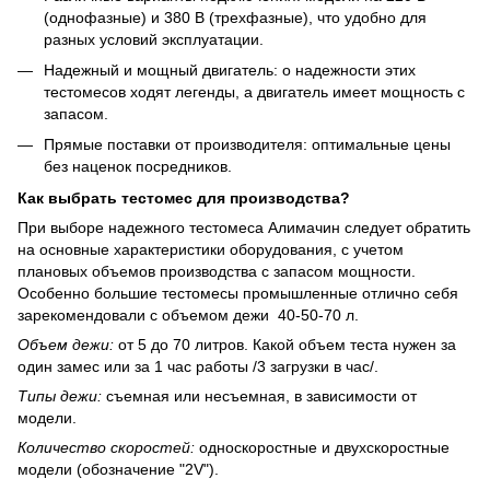
(однофазные) и 380 В (трехфазные), что удобно для
разных условий эксплуатации.
Надежный и мощный двигатель: о надежности этих
тестомесов ходят легенды, а двигатель имеет мощность с
запасом.
Прямые поставки от производителя: оптимальные цены
без наценок посредников.
Как выбрать тестомес для производства?
При выборе надежного тестомеса Алимачин следует обратить
на основные характеристики оборудования, с учетом
плановых объемов производства с запасом мощности.
Особенно большие тестомесы промышленные отлично себя
зарекомендовали с объемом дежи 40-50-70 л.
Объем дежи:
от 5 до 70 литров. Какой объем теста нужен за
один замес или за 1 час работы /3 загрузки в час/.
Типы дежи:
съемная или несъемная, в зависимости от
модели.
Количество скоростей:
односкоростные и двухскоростные
модели (обозначение "2V").