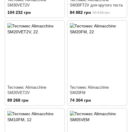
SM30VET2V
SM30FT2V для крутого теста
104 232 грн
84 882 грн
99 536 грн
Тестомес Alimacchine
Тестомес Alimacchine
SM20VET2V
SM20FM
89 268 грн
74 304 грн