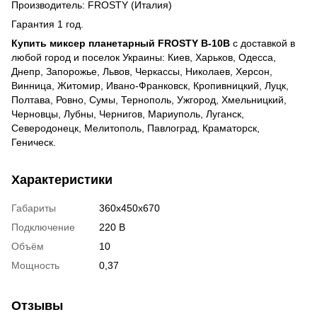
Производитель: FROSTY (Италия)
Гарантия 1 год.
Купить миксер планетарный FROSTY B-10В
с доставкой в
любой город и поселок Украины: Киев, Харьков, Одесса,
Днепр, Запорожье, Львов, Черкассы, Николаев, Херсон,
Винница, Житомир, Ивано-Франковск, Кропивницкий, Луцк,
Полтава, Ровно, Сумы, Тернополь, Ужгород, Хмельницкий,
Черновцы, Лубны, Чернигов, Мариуполь, Луганск,
Северодонецк, Мелитополь, Павлоград, Краматорск,
Геническ.
Характеристики
Габариты
360x450x670
Подключение
220 В
Объём
10
Мощность
0,37
Отзывы