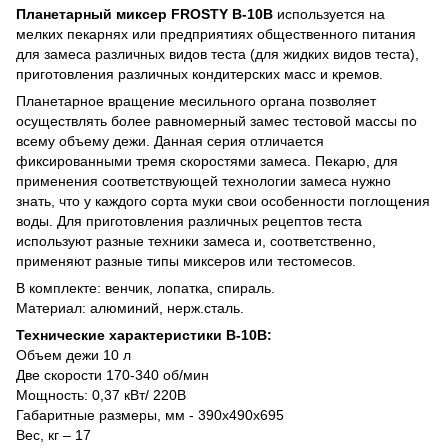
Планетарный миксер FROSTY B-10В
используется на
мелких пекарнях или предприятиях общественного питания
для замеса различных видов теста (для жидких видов теста),
приготовления различных кондитерских масс и кремов.
Планетарное вращение месильного органа позволяет
осуществлять более равномерный замес тестовой массы по
всему объему дежи. Данная серия отличается
фиксированными тремя скоростями замеса. Пекарю, для
применения соответствующей технологии замеса нужно
знать, что у каждого сорта муки свои особенности поглощения
воды. Для приготовления различных рецептов теста
используют разные техники замеса и, соответственно,
применяют разные типы миксеров или тестомесов.
В комплекте: венчик, лопатка, спираль.
Материал: алюминий, нерж.сталь.
Технические характеристики B-10В:
Объем дежи 10 л
Две скорости 170-340 об/мин
Мощность: 0,37 кВт/ 220В
Габаритные размеры, мм - 390x490x695
Вес, кг – 17