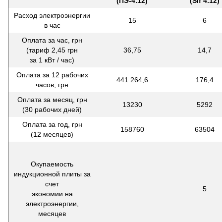
(ПЭ-4.12)
(Sif 4.12)
Расход электроэнергии
15
6
в час
Оплата за час, грн
(тариф 2,45 грн
36,75
14,7
за 1 кВт / час)
Оплата за 12 рабочих
441 264,6
176,4
часов, грн
Оплата за месяц, грн
13230
5292
(30 рабочих дней)
Оплата за год, грн
158760
63504
(12 месяцев)
Окупаемость
индукционной плиты за
счет
5
экономии на
электроэнергии,
месяцев