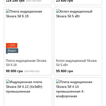
119 250 грн
23 850 грн
140 760 грн
−15%
Видео
Плита индукционная Skvara
Котел индукционный Skvara
Sif 6.18
Sil 5 кВт
99 000 грн
55 800 грн
116 460 грн