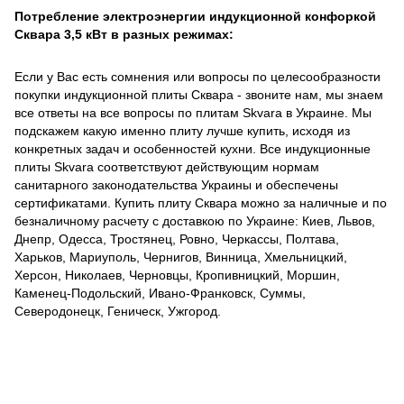
Потребление электроэнергии индукционной конфоркой
Сквара 3,5 кВт в разных режимах:
Если у Вас есть сомнения или вопросы по целесообразности
покупки индукционной плиты Сквара - звоните нам, мы знаем
все ответы на все вопросы по плитам Skvara в Украине. Мы
подскажем какую именно плиту лучше купить, исходя из
конкретных задач и особенностей кухни. Все индукционные
плиты Skvara соответствуют действующим нормам
санитарного законодательства Украины и обеспечены
сертификатами. Купить плиту Сквара можно за наличные и по
безналичному расчету с доставкою по Украине: Киев, Львов,
Днепр, Одесса, Тростянец, Ровно, Черкассы, Полтава,
Харьков, Мариуполь, Чернигов, Винница, Хмельницкий,
Херсон, Николаев, Черновцы, Кропивницкий, Моршин,
Каменец-Подольский, Ивано-Франковск, Суммы,
Северодонецк, Геническ, Ужгород.