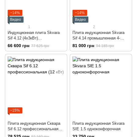
−14%
−14%
Видео
Видео
1
2
Индукционная плита Skvara
Плита индукционная Skvara
Sif 4.12 (4х3кВт)
Sif 4.14 промышленная 4-
промышленная
конфорочная
66 600 грн
81 000 грн
77 625 грн
94 185 грн
−15%
Плита индукционная Сквара
Плита индукционная Skvara
Sif 6.12 профессиональная
SIЕ 1.5 одноконфорочная
(12 кВт)
78 525 грн
33 750 грн
92 160 грн