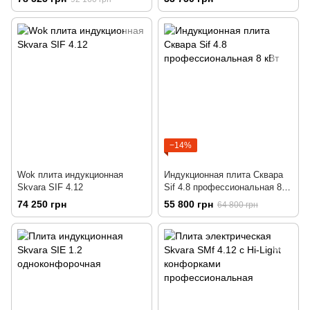
−14%
Wok плита индукционная
Индукционная плита Сквара
Skvara SIF 4.12
Sif 4.8 профессиональная 8
кВт
74 250 грн
55 800 грн
64 800 грн