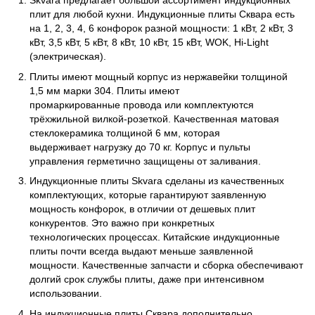
Skvara предлагает большой ассортимент индукционных
плит для любой кухни. Индукционные плиты Сквара есть
на 1, 2, 3, 4, 6 конфорок разной мощности: 1 кВт, 2 кВт, 3
кВт, 3,5 кВт, 5 кВт, 8 кВт, 10 кВт, 15 кВт, WOK, Hi-Light
(электрическая).
Плиты имеют мощный корпус из нержавейки толщиной
1,5 мм марки 304. Плиты имеют
промаркированные провода или комплектуются
трёхжильной вилкой-розеткой. Качественная матовая
стеклокерамика толщиной 6 мм, которая
выдерживает нагрузку до 70 кг. Корпус и пульты
управления герметично защищены от заливания.
Индукционные плиты Skvara сделаны из качественных
комплектующих, которые гарантируют заявленную
мощность конфорок, в отличии от дешевых плит
конкурентов. Это важно при конкретных
технологических процессах. Китайские индукционные
плиты почти всегда выдают меньше заявленной
мощности. Качественные запчасти и сборка обеспечивают
долгий срок службы плиты, даже при интенсивном
использовании.
На индукционные плиты Сквара дополнительно