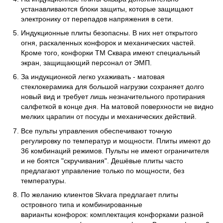
устанавливаются блоки защиты, которые защищают
электронику от перепадов напряжения в сети.
Индукционные плиты безопасны. В них нет открытого
огня, раскаленных конфорок и механических частей.
Кроме того, конфорки ТМ Сквара имеют специальный
экран, защищающий персонал от ЭМП.
За индукционкой легко ухаживать - матовая
стеклокерамика для большой нагрузки сохраняет долго
новый вид и требует лишь незначительного протирания
салфеткой в конце дня. На матовой поверхности не видно
мелких царапин от посуды и механических действий.
Все пульты управления обеспечивают точную
регулировку по температур и мощности. Плиты имеют до
36 комбинаций режимов. Пульты не имеют ограничителя
и не боятся "скручивания". Дешёвые плиты часто
предлагают управление только по мощности, без
температуры.
По желанию клиентов Skvara предлагает плиты
островного типа и комбинированные
варианты конфорок: комплектация конфорками разной