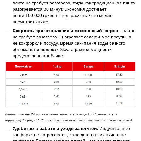
плита не требует разогрева, тогда как традиционная плита
разогревается 30 минут. Экономия достигает
почти 100.000 гривен в год, расчеты чего можно
посмотреть ниже.
Скорость приготовления и мгновенный нагрев
- плита
не требует разогрева и нагревает содержимое посуды, а
не конфорку и посуду. Время закипания воды разного
объема на конфорках Skvara разной мощности
представлено в таблице:
Диаметр посуды 24 см, начальная температура воды 15 ˚С, температура
окружающей среды 19 ˚С, режим мощности на пульте управления – максимальный.
Удобство в работе и уходе за плитой.
Индукционные
конфорки не нагреваются, из-за чего на них ничего не
пригорает. Поэтому уход за плитой - это просто вытереть