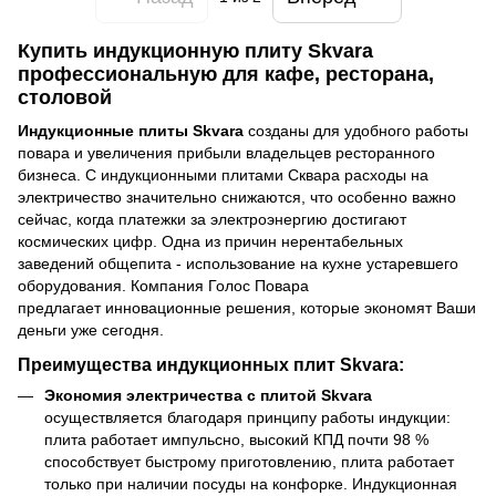
Купить индукционную плиту Skvara
профессиональную для кафе, ресторана,
столовой
Индукционные плиты Skvara
созданы для удобного работы
повара и увеличения прибыли владельцев ресторанного
бизнеса. С индукционными плитами Сквара расходы на
электричество значительно снижаются, что особенно важно
сейчас, когда платежки за электроэнергию достигают
космических цифр. Одна из причин нерентабельных
заведений общепита - использование на кухне устаревшего
оборудования. Компания Голос Повара
предлагает инновационные решения, которые экономят Ваши
деньги уже сегодня.
Преимущества индукционных плит Skvara:
Экономия электричества с плитой Skvara
осуществляется благодаря принципу работы индукции:
плита работает импульсно, высокий КПД почти 98 %
способствует быстрому приготовлению, плита работает
только при наличии посуды на конфорке. Индукционная