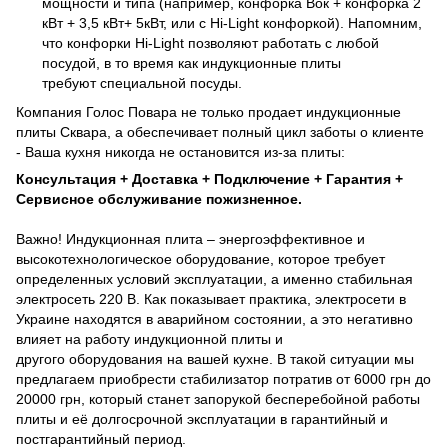
мощности и типа (например, конфорка Вок + конфорка 2
кВт + 3,5 кВт+ 5кВт, или с Hi-Light конфоркой). Напомним,
что конфорки Hi-Light позволяют работать с любой
посудой, в то время как индукционные плиты
требуют специальной посуды.
Компания Голос Повара не только продает индукционные
плиты Сквара, а обеспечивает полный цикл заботы о клиенте
- Ваша кухня никогда не остановится из-за плиты:
Консультация + Доставка + Подключение + Гарантия +
Сервисное обслуживание пожизненное.
Важно! Индукционная плита – энергоэффективное и
высокотехнологическое оборудование, которое требует
определенных условий эксплуатации, а именно стабильная
электросеть 220 В. Как показывает практика, электросети в
Украине находятся в аварийном состоянии, а это негативно
влияет на работу индукционной плиты и
другого оборудования на вашей кухне. В такой ситуации мы
предлагаем приобрести стабилизатор потратив от 6000 грн до
20000 грн, который станет запорукой бесперебойной работы
плиты и её долгосрочной эксплуатации в гарантийный и
постгарантийный период.