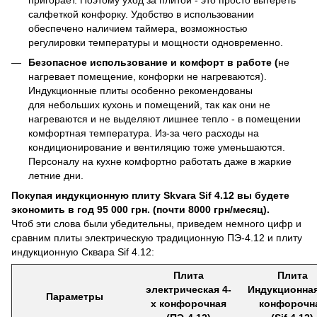
салфеткой конфорку. Удобство в использовании
обеспечено наличием таймера, возможностью
регулировки температуры и мощности одновременно.
Безопасное использование и комфорт в работе (
не
нагревает помещение, конфорки не нагреваются).
Индукционные плиты особенно рекомендованы
для небольших кухонь и помещений, так как они не
нагреваются и не выделяют лишнее тепло - в помещении
комфортная температура. Из-за чего расходы на
кондиционирование и вентиляцию тоже уменьшаются.
Персоналу на кухне комфортно работать даже в жаркие
летние дни.
Покупая индукционную плиту Skvara Sif 4.12 вы будете
экономить в год 95 000 грн. (почти 8000 грн/месяц).
Чтоб эти слова были убедительны, приведем немного цифр и
сравним плиты электрическую традиционную ПЭ-4.12 и плиту
индукционную Сквара Sif 4.12:
Плита
Плита
электрическая 4-
Индукционная
Параметры
х конфорочная
конфорочн