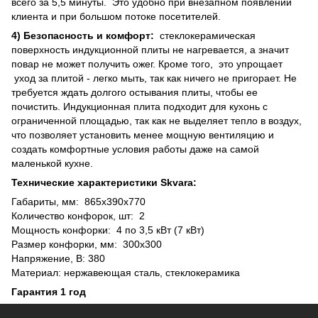
всего за 5,5 минуты. Это удобно при внезапном появлении
клиента и при большом потоке посетителей.
4) Безопасность и комфорт:
стеклокерамическая
поверхность индукционной плиты не нагревается, а значит
повар не может получить ожег. Кроме того, это упрощает
уход за плитой - легко мыть, так как ничего не пригорает. Не
требуется ждать долгого остывания плиты, чтобы ее
почистить. Индукционная плита подходит для кухонь с
ограниченной площадью, так как не выделяет тепло в воздух,
что позволяет установить менее мощную вентиляцию и
создать комфортные условия работы даже на самой
маленькой кухне.
Технические характеристики Skvara:
Габариты, мм: 865х390х770
Количество конфорок, шт: 2
Мощность конфорки: 4 по 3,5 кВт (7 кВт)
Размер конфорки, мм: 300х300
Напряжение, В: 380
Материал: нержавеющая сталь, стеклокерамика
Гарантия 1 год