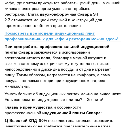
кафе, где плитам приходится работать целый день, а лишний
киловатт электроэнергии уменьшает прибыль
ресторана.
Плита двухконфорочная Сквара Sif
2.7
отличается мощной катушкой и конструкций для
промышленного объема приготовления.
Посмотреть все модели индукционных плит
профессиональных для кафе и ресторана можно здесь!
Принцип работы профессиональной индукционной
плиты Сквара
заключается в использовании
электромагнитного поля, благодаря медной катушке и
высокочастотному электрическому току тепло возникает
непосредственно в диске дна посуды и от дна нагревает
пищу. Таким образом, нагревается не конфорка, а сама
посуда - тепловые потери при индукционном нагреве
минимальны.
Узнать больше об индукционных плитах можно на видео ниже.
Есть вопросы по индукционным плитам? - Звоните!
Главные преимущества
и особенности
профессиональной
индукционной плиты Сквара
:
1) Высокий КПД 90%
позволяет значительно экономить
электроэнергию: не требуется предварительный нагрев