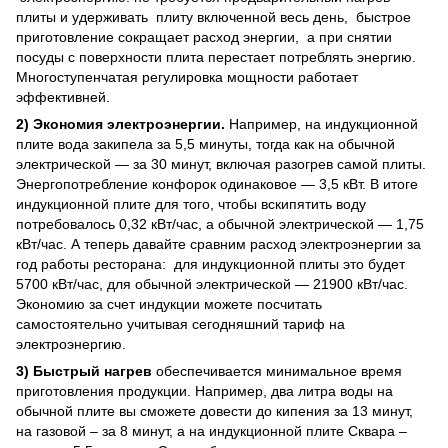
плиты и удерживать плиту включенной весь день, быстрое
приготовление сокращает расход энергии, а при снятии
посуды с поверхности плита перестает потреблять энергию.
Многоступенчатая регулировка мощности работает
эффективней.
2) Экономия электроэнергии.
Например, на индукционной
плите вода закипела за 5,5 минуты, тогда как на обычной
электрической — за 30 минут, включая разогрев самой плиты.
Энергопотребление конфорок одинаковое — 3,5 кВт. В итоге
индукционной плите для того, чтобы вскипятить воду
потребовалось 0,32 кВт/час, а обычной электрической — 1,75
кВт/час. А теперь давайте сравним расход электроэнергии за
год работы ресторана: для индукционной плиты это будет
5700 кВт/час, для обычной электрической — 21900 кВт/час.
Экономию за счет индукции можете посчитать
самостоятельно учитывая сегодняшний тариф на
электроэнергию.
3) Быстрый нагрев
обеспечивается минимальное время
приготовления продукции. Например, два литра воды на
обычной плите вы сможете довести до кипения за 13 минут,
на газовой – за 8 минут, а на индукционной плите Сквара –