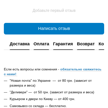
Добавьте первый отзыв
Написать отзыв
Доставка
Оплата
Гарантия
Возврат
Кон
Если есть вопросы или сомнения -
обязательно свяжитесь
с нами!
"Новая почта" по Украине — от 80 грн. (зависит от
размера и веса)
"Деливери" — от 50 грн. (зависит от размера и веса)
Курьером к двери по Киеву — от 400 грн.
Самовывоз со склада — бесплатно.