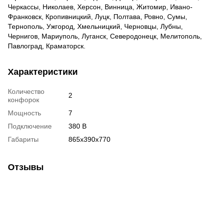
Черкассы, Николаев, Херсон, Винница, Житомир, Ивано-
Франковск, Кропивницкий, Луцк, Полтава, Ровно, Сумы,
Тернополь, Ужгород, Хмельницкий, Черновцы, Лубны,
Чернигов, Мариуполь, Луганск, Северодонецк, Мелитополь,
Павлоград, Краматорск.
Характеристики
Количество
2
конфорок
Мощность
7
Подключение
380 В
Габариты
865х390х770
Отзывы