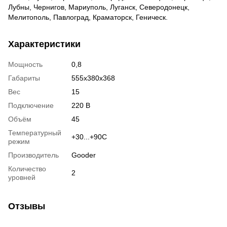
Лубны, Чернигов, Мариуполь, Луганск, Северодонецк,
Мелитополь, Павлоград, Краматорск, Геническ.
Характеристики
Мощность
0,8
Габариты
555х380х368
Вес
15
Подключение
220 В
Объём
45
Температурный
+30...+90С
режим
Производитель
Gooder
Количество
2
уровней
Отзывы