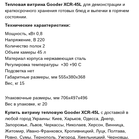
Тепловая витрина Gooder XCR-45L
для демонстрации и
краткосрочного хранения готовых блюд и выпечки в горячем
состоянии.
Технические характеристики:
Мощность, кВт 0,8
Напряжение, В 220
Количество полок 2
Объем камеры 45 л
Материал корпуса нержавеющая сталь
Регулировка температуры +30 +90 С
Подсветка нет
Габаритные размеры, мм 555х380х368
Вес, кг 15
Упаковочные размеры, мм 706х497х496
Вес в упаковке, кг 20
Купить
витрину тепловую Gooder XCR-45L
с доставкой в
любой город Украины: Киев, Харьков, Одесса, Днепр,
Запорожье, Львов, Черкассы, Николаев, Херсон, Винница,
Житомир, Ивано-Франковск, Кропивницкий, Луцк, Полтава,
Ровно, Сумы, Тернополь, Ужгород, Хмельницкий, Черновцы,