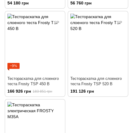
электрическая
54 180 грн
56 760 грн
−9%
Тестораскатка для слоеного
Тестораскатка для слоеного
теста Frosty TSP 450 B
теста Frosty TSP 520 B
166 926 грн
191 126 грн
183 851 грн