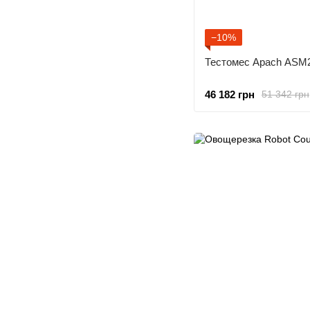
−10%
Тестомес Apach ASM
46 182 грн
51 342 грн