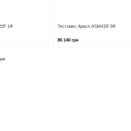
22F 1Ф
Тестомес Apach ASM41R 3Ф
85 140 грн