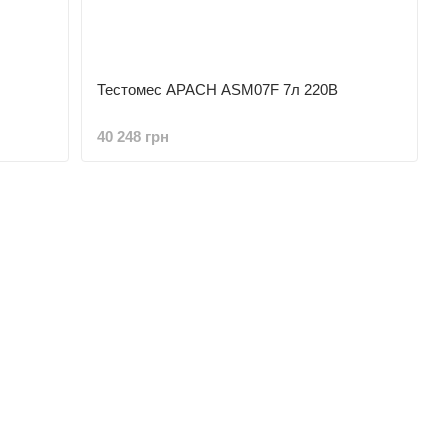
Тестомес APACH ASM07F 7л 220В
40 248 грн