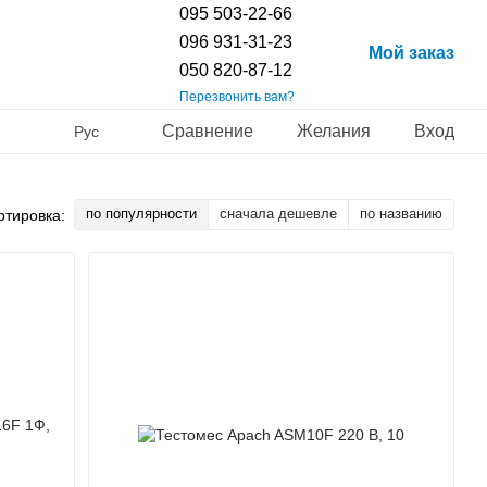
095 503-22-66
096 931-31-23
Мой заказ
050 820-87-12
Перезвонить вам?
Сравнение
Желания
Вход
Рус
по популярности
сначала дешевле
по названию
ртировка: