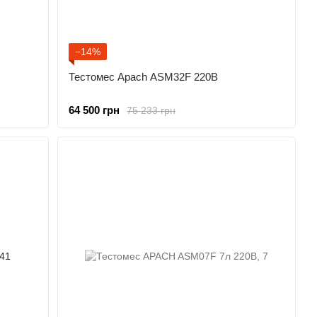
−14%
Тестомес Apach ASM32F 220В
64 500 грн
75 233 грн