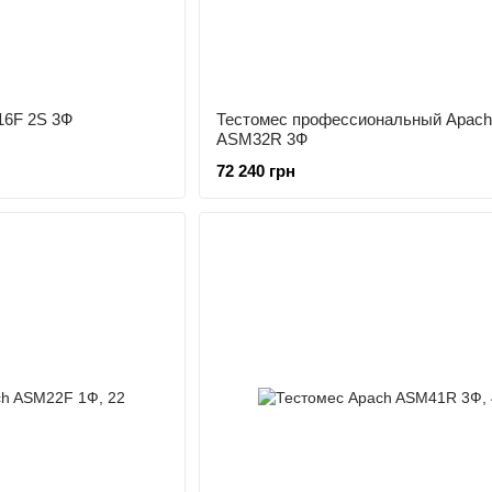
16F 2S 3Ф
Тестомес профессиональный Apach
ASM32R 3Ф
72 240 грн