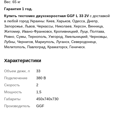
Вес: 65 кг
Гарантия 1 год.
Купить тестомес двухскоростная
GGF L 33 2V
с доставкой
в любой город Украины: Киев, Харьков, Одесса, Днепр,
Запорожье, Львов, Черкассы, Николаев, Херсон, Винница,
Житомир, Ивано-Франковск, Кропивницкий, Луцк, Полтава,
Ровно, Сумы, Тернополь, Ужгород, Хмельницкий, Черновцы,
Лубны, Чернигов, Мариуполь, Луганск, Северодонецк,
Мелитополь, Павлоград, Краматорск, Геническ.
Характеристики
Объем дежи, л
33
Подключение
380 В
Скорость
2
Мощность
1,5
Габариты
450х740х730
Производитель
GGF