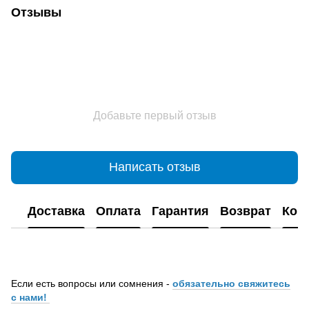
Отзывы
Добавьте первый отзыв
Написать отзыв
Доставка
Оплата
Гарантия
Возврат
Кон
Если есть вопросы или сомнения -
обязательно свяжитесь
с нами!