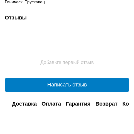
Геническ, Трускавец.
Отзывы
Добавьте первый отзыв
Написать отзыв
Доставка
Оплата
Гарантия
Возврат
Кон