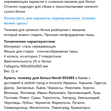
нержавеющим каркасом и съемным мешком для белья.
Отлично подходит для сбора и транспортировки грязного
сухого белья.
Посмотреть все варианты сервировочных тележек
можно здесь!
Тележка для грязного белья разборная с мешком,
который можно стирать. Прочная оксфордовская ткань.
Технические характеристики
:
Материал: сталь нержавеющая
Мешок для стирки - хлопчатобумажная ткань
4 колеса, из которых 2 поворотные
Вместительность 25 кг белья
Габариты 900х650х850 мм
Вес 11 кг
Купить тележку для белья Hendi 691083
в Киеве с
доставкой в любой город и поселок Украины: Харьков, Одесса,
Днепр, Запорожье, Львов, Черкассы, Николаев, Херсон,
Винница, Житомир, Ивано-Франковск, Кропивницкий, Луцк,
Полтава, Ровно, Сумы, Тернополь, Ужгород, Хмельницкий,
Черновцы, Лубны, Чернигов, Мариуполь, Луганск,
Северодонецк, Мелитополь, Павлоград, Краматорск,