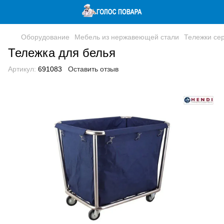
Оборудование
Мебель из нержавеющей стали
Тележки се
Тележка для белья
Артикул:
691083
Оставить отзыв