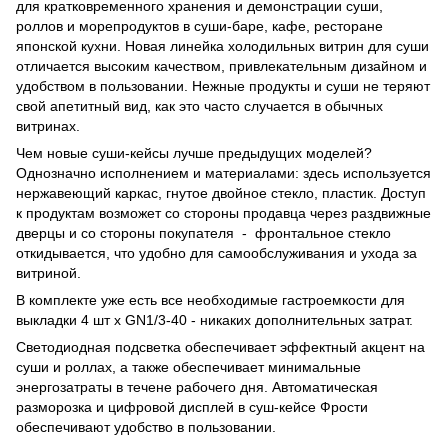
для кратковременного хранения и демонстрации суши,
роллов и морепродуктов в суши-баре, кафе, ресторане
японской кухни. Новая линейка холодильных витрин для суши
отличается высоким качеством, привлекательным дизайном и
удобством в пользовании. Нежные продукты и суши не теряют
свой апетитный вид, как это часто случается в обычных
витринах.
Чем новые суши-кейсы лучше предыдущих моделей?
Однозначно исполнением и материалами: здесь используется
нержавеющий каркас, гнутое двойное стекло, пластик. Доступ
к продуктам возможет со стороны продавца через раздвижные
дверцы и со стороны покупателя - фронтальное стекло
откидывается, что удобно для самообслуживания и ухода за
витриной.
В комплекте уже есть все необходимые гастроемкости для
выкладки 4 шт х GN1/3-40 - никаких дополнительных затрат.
Светодиодная подсветка обеспечивает эффектный акцент на
суши и роллах, а также обеспечивает минимальные
энергозатраты в течене рабочего дня. Автоматическая
разморозка и цифровой дисплей в суш-кейсе Фрости
обеспечивают удобство в пользовании.