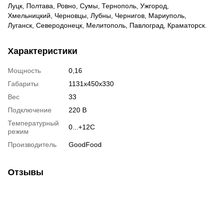
Луцк, Полтава, Ровно, Сумы, Тернополь, Ужгород,
Хмельницкий, Черновцы, Лубны, Чернигов, Мариуполь,
Луганск, Северодонецк, Мелитополь, Павлоград, Краматорск.
Характеристики
Мощность
0,16
Габариты
1131x450x330
Вес
33
Подключение
220 В
Температурный
0...+12С
режим
Производитель
GoodFood
Отзывы