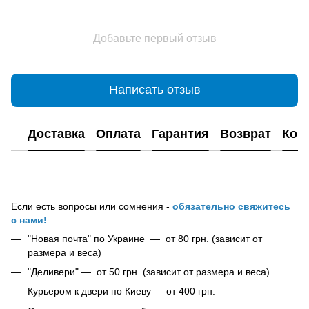
Добавьте первый отзыв
Написать отзыв
Доставка
Оплата
Гарантия
Возврат
Кон
Если есть вопросы или сомнения -
обязательно свяжитесь
с нами!
"Новая почта" по Украине — от 80 грн. (зависит от
размера и веса)
"Деливери" — от 50 грн. (зависит от размера и веса)
Курьером к двери по Киеву — от 400 грн.