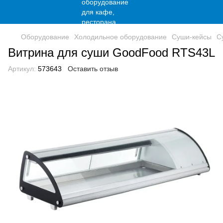
Оборудование
Холодильное оборудование
Суши-кейсы
С
Витрина для суши GoodFood RTS43L
Артикул:
573643
Оставить отзыв