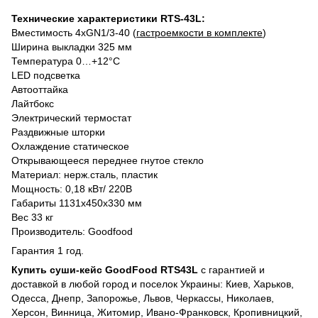
Технические характеристики RTS-43L:
Вместимость 4хGN1/3-40 (
гастроемкости в комплекте
)
Ширина выкладки 325 мм
Температура 0…+12°C
LED подсветка
Автооттайка
Лайтбокс
Электрический термостат
Раздвижные шторки
Охлаждение статическое
Открывающееся переднее гнутое стекло
Материал: нерж.сталь, пластик
Мощность: 0,18 кВт/ 220В
Габариты 1131х450х330 мм
Вес 33 кг
Производитель: Goodfood
Гарантия 1 год.
Купить суши-кейс GoodFood RTS43L
с гарантией и
доставкой в любой город и поселок Украины: Киев, Харьков,
Одесса, Днепр, Запорожье, Львов, Черкассы, Николаев,
Херсон, Винница, Житомир, Ивано-Франковск, Кропивницкий,