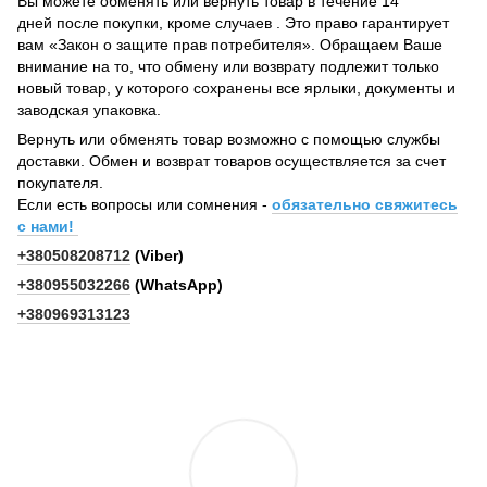
Вы можете обменять или вернуть товар в течение 14
дней после покупки, кроме случаев . Это право гарантирует
вам «Закон о защите прав потребителя». Обращаем Ваше
внимание на то, что обмену или возврату подлежит только
новый товар, у которого сохранены все ярлыки, документы и
заводская упаковка.
Вернуть или обменять товар возможно с помощью службы
доставки. Обмен и возврат товаров осуществляется за счет
покупателя.
Если есть вопросы или сомнения -
обязательно свяжитесь
с нами!
+380508208712
(Viber)
+380955032266
(WhatsApp)
+380969313123