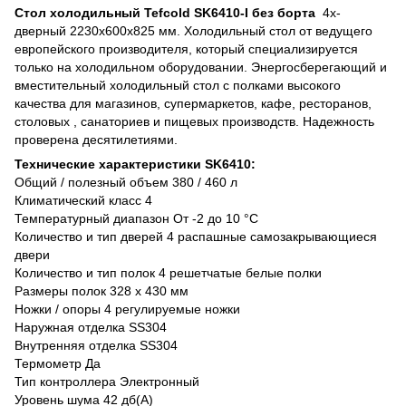
Стол холодильный Tefcold SK6410-I без борта
4х-
дверный 2230x600x825 мм. Холодильный стол от ведущего
европейского производителя, который специализируется
только на холодильном оборудовании. Энергосберегающий и
вместительный холодильный стол с полками высокого
качества для магазинов, супермаркетов, кафе, ресторанов,
столовых , санаториев и пищевых производств. Надежность
проверена десятилетиями.
Технические характеристики SK6410:
Общий / полезный объем 380 / 460 л
Климатический класс 4
Температурный диапазон От -2 до 10 °C
Количество и тип дверей 4 pаспашные самозакрывающиеся
двери
Количество и тип полок 4 pешетчатые белые полки
Размеры полок 328 x 430 мм
Ножки / опоры 4 регулируемые ножки
Наружная отделка SS304
Внутренняя отделка SS304
Термометр Да
Тип контроллера Электронный
Уровень шума 42 дб(А)