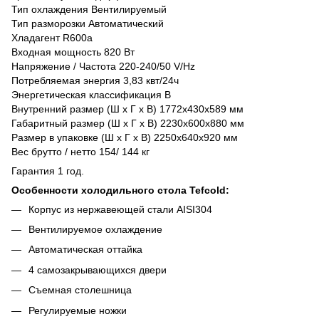
Тип охлаждения Вентилируемый
Тип разморозки Автоматический
Хладагент R600a
Входная мощность 820 Вт
Напряжение / Частота 220-240/50 V/Hz
Потребляемая энергия 3,83 квт/24ч
Энергетическая классификация B
Внутренний размер (Ш x Г x В) 1772x430x589 мм
Габаритный размер (Ш x Г x В) 2230x600x880 мм
Размер в упаковке (Ш x Г x В) 2250x640x920 мм
Вес брутто / нетто 154/ 144 кг
Гарантия 1 год.
Особенности холодильного стола Tefcold:
Корпус из нержавеющей стали AISI304
Вентилируемое охлаждение
Автоматическая оттайка
4 самозакрывающихся двери
Съемная столешница
Регулируемые ножки