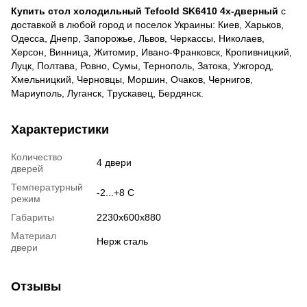
Купить стол холодильный Tefcold SK6410 4х-дверный
с
доставкой в любой город и поселок Украины: Киев, Харьков,
Одесса, Днепр, Запорожье, Львов, Черкассы, Николаев,
Херсон, Винница, Житомир, Ивано-Франковск, Кропивницкий,
Луцк, Полтава, Ровно, Сумы, Тернополь, Затока, Ужгород,
Хмельницкий, Черновцы, Моршин, Очаков, Чернигов,
Мариуполь, Луганск, Трускавец, Бердянск.
Характеристики
Количество
4 двери
дверей
Температурный
-2...+8 С
режим
Габариты
2230x600x880
Материал
Нерж сталь
двери
Отзывы