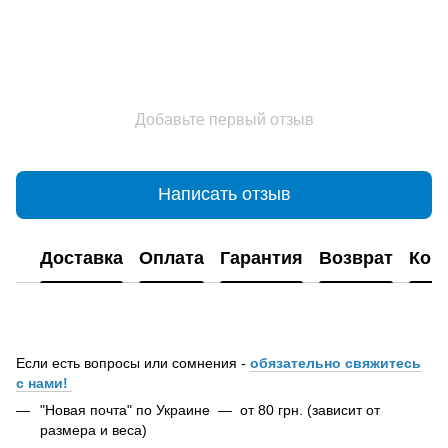
Добавьте первый отзыв
Написать отзыв
Доставка
Оплата
Гарантия
Возврат
Кон
Если есть вопросы или сомнения -
обязательно свяжитесь
с нами!
"Новая почта" по Украине — от 80 грн. (зависит от
размера и веса)