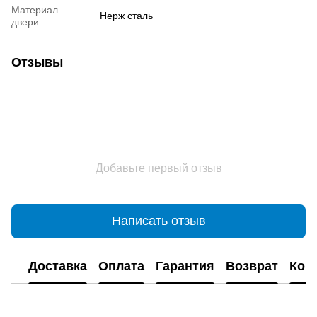
Материал
Нерж сталь
двери
Отзывы
Добавьте первый отзыв
Написать отзыв
Доставка
Оплата
Гарантия
Возврат
Кон