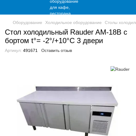
Оборудование
Холодильное оборудование
Столы холодил
Стол холодильный Rauder AM-18B с
бортом t°= -2°/+10°C 3 двери
Артикул:
491671
Оставить отзыв