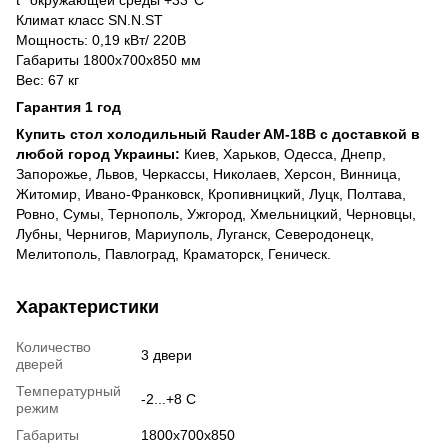
Климат класс SN.N.ST
Мощность: 0,19 кВт/ 220В
Габариты 1800x700x850 мм
Вес: 67 кг
Гарантия 1 год
Купить стол холодильный Rauder AM-18B с доставкой в
любой город Украины:
Киев, Харьков, Одесса, Днепр,
Запорожье, Львов, Черкассы, Николаев, Херсон, Винница,
Житомир, Ивано-Франковск, Кропивницкий, Луцк, Полтава,
Ровно, Сумы, Тернополь, Ужгород, Хмельницкий, Черновцы,
Лубны, Чернигов, Мариуполь, Луганск, Северодонецк,
Мелитополь, Павлоград, Краматорск, Геническ.
Характеристики
Количество
3 двери
дверей
Температурный
-2...+8 С
режим
Габариты
1800х700х850