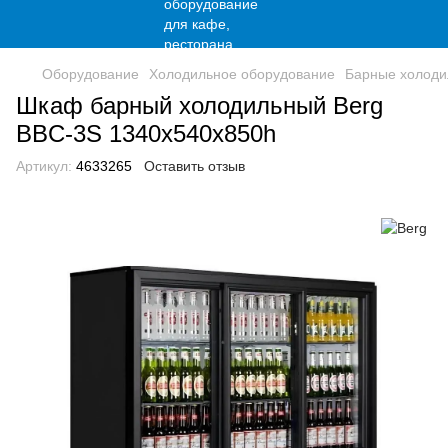
Оборудование
Холодильное оборудование
Барные холоди
Шкаф барный холодильный Berg
BBC-3S 1340х540х850h
Артикул:
4633265
Оставить отзыв