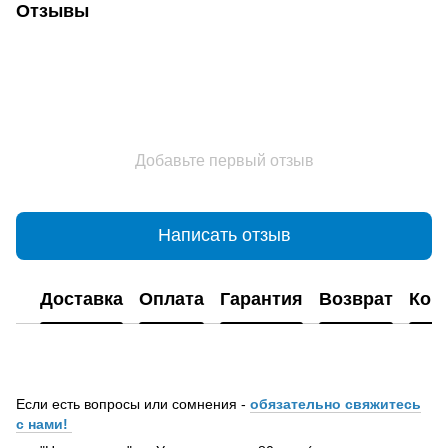
Отзывы
Добавьте первый отзыв
Написать отзыв
Доставка
Оплата
Гарантия
Возврат
Кон
Если есть вопросы или сомнения -
обязательно свяжитесь
с нами!