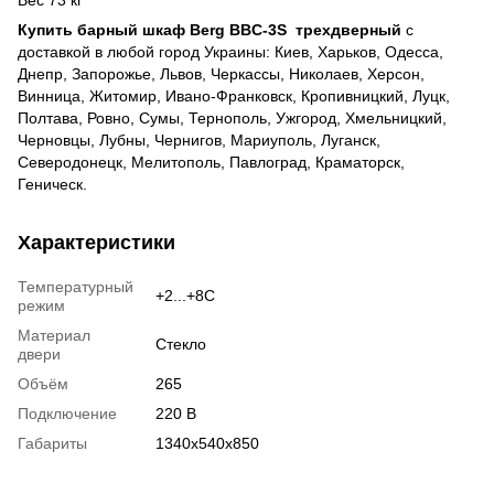
Купить барный шкаф Berg BBC-3S
трехдверный
с
доставкой в любой город Украины: Киев, Харьков, Одесса,
Днепр, Запорожье, Львов, Черкассы, Николаев, Херсон,
Винница, Житомир, Ивано-Франковск, Кропивницкий, Луцк,
Полтава, Ровно, Сумы, Тернополь, Ужгород, Хмельницкий,
Черновцы, Лубны, Чернигов, Мариуполь, Луганск,
Северодонецк, Мелитополь, Павлоград, Краматорск,
Геническ.
Характеристики
Температурный
+2...+8С
режим
Материал
Стекло
двери
Объём
265
Подключение
220 В
Габариты
1340х540х850