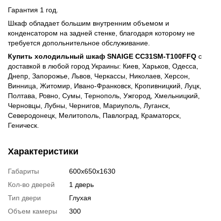
Гарантия 1 год.
Шкаф обладает большим внутренним объемом и
конденсатором на задней стенке, благодаря которому не
требуется допольнительное обслуживание.
Купить холодильный шкаф SNAIGE CC31SM-T100FFQ
с
доставкой в любой город Украины: Киев, Харьков, Одесса,
Днепр, Запорожье, Львов, Черкассы, Николаев, Херсон,
Винница, Житомир, Ивано-Франковск, Кропивницкий, Луцк,
Полтава, Ровно, Сумы, Тернополь, Ужгород, Хмельницкий,
Черновцы, Лубны, Чернигов, Мариуполь, Луганск,
Северодонецк, Мелитополь, Павлоград, Краматорск,
Геническ.
Характеристики
Габариты
600х650х1630
Кол-во дверей
1 дверь
Тип двери
Глухая
Объем камеры
300