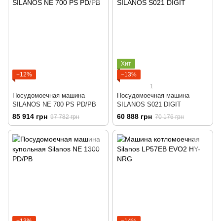
Хит
−12%
−13%
1
Посудомоечная машина
Посудомоечная машина
SILANOS NE 700 PS PD/PB
SILANOS S021 DIGIT
85 914 грн
60 888 грн
97 782 грн
70 176 грн