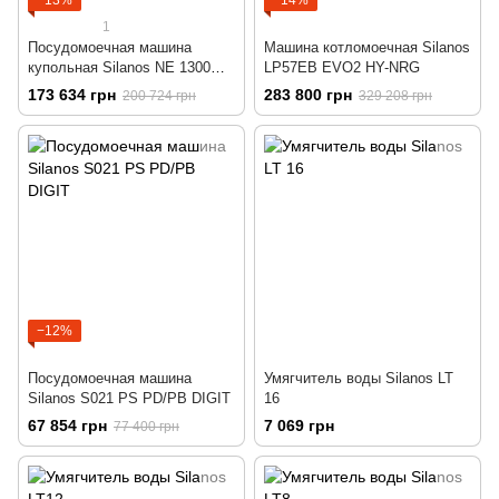
−13%
−14%
1
Посудомоечная машина
Машина котломоечная Silanos
купольная Silanos NЕ 1300
LP57EB EVO2 HY-NRG
PD/РВ
173 634 грн
283 800 грн
200 724 грн
329 208 грн
−12%
Посудомоечная машина
Умягчитель воды Silanos LT
Silanos S021 PS PD/РВ DIGIT
16
67 854 грн
7 069 грн
77 400 грн