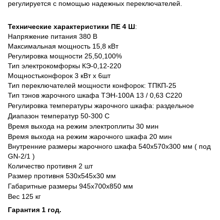
регулируется с помощью надежных переключателей.
Технические характеристики ПЕ 4 Ш
:
Напряжение питания 380 В
Максимальная мощность 15,8 кВт
Регулировка мощности 25,50,100%
Тип электрокомфоркы КЭ-0,12-220
Мощностьконфорок 3 кВт х 6шт
Тип переключателей мощности конфорок: ТПКП-25
Тип тэнов жарочного шкафа ТЭН-100А 13 / 0,63 С220
Регулировка температуры жарочного шкафа: раздельное
Диапазон температур 50-300 С
Время выхода на режим электроплиты 30 мин
Время выхода на режим жарочного шкафа 20 мин
Внутренние размеры жарочного шкафа 540х570х300 мм ( под
GN-2/1 )
Количество противня 2 шт
Размер противня 530х545х30 мм
Габаритные размеры 945х700х850 мм
Вес 125 кг
Гарантия 1 год.