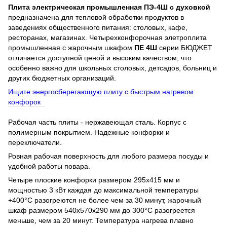
Плита электрическая промышленная ПЭ-4Ш с духовкой
предназначена для тепловой обработки продуктов в
заведениях общественного питания: столовых, кафе,
ресторанах, магазинах. Четырехконфорочная элетроплита
промышленная с жарочным шкафом
ПЕ 4Ш
серии БЮДЖЕТ
отличается доступной ценой и высоким качеством, что
особенно важно для школьных столовых, детсадов, больниц и
других бюджетных организаций.
Ищите энергосберегающую плиту с быстрым нагревом
конфорок
Рабочая часть плиты - нержавеющая сталь. Корпус с
полимерным покрытием. Надежные конфорки и
переключатели.
Ровная рабочая поверхность для любого размера посуды и
удобной работы повара.
Четыре плоские конфорки размером 295х415 мм и
мощностью 3 кВт каждая до максимальной температуры
+400°C разогреются не более чем за 30 минут, жарочный
шкаф размером 540х570х290 мм до 300°C разогреется
меньше, чем за 20 минут. Температура нагрева плавно