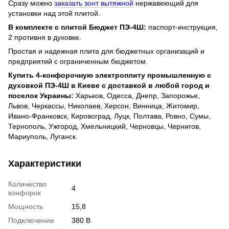
Сразу можно
заказать зонт вытяжной
нержавеющий для
установки над этой плитой.
В комплекте с плитой Бюджет ПЭ-4Ш:
паспорт-инструкция,
2 противня в духовке.
Простая и надежная плита для бюджетных организаций и
предприятий с ограниченным бюджетом.
Купить 4-конфорочную электроплиту промышленную с
духовкой ПЭ-4Ш в Киеве с доставкой в любой город и
поселок Украины:
Харьков, Одесса, Днепр, Запорожье,
Львов, Черкассы, Николаев, Херсон, Винница, Житомир,
Ивано-Франковск, Кировоград, Луцк, Полтава, Ровно, Сумы,
Тернополь, Ужгород, Хмельницкий, Черновцы, Чернигов,
Мариуполь, Луганск.
Характеристики
Количество
4
конфорок
Мощность
15,8
Подключение
380 В