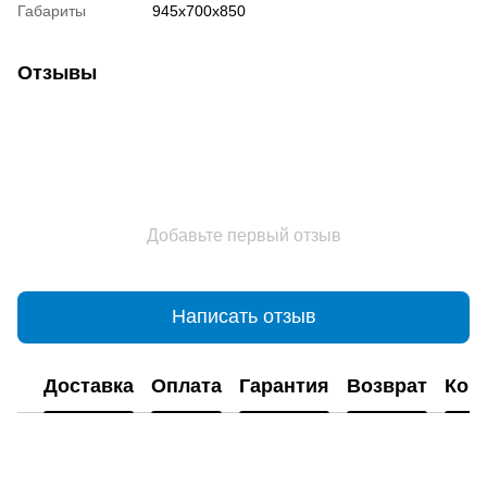
Габариты
945х700х850
Отзывы
Добавьте первый отзыв
Написать отзыв
Доставка
Оплата
Гарантия
Возврат
Кон